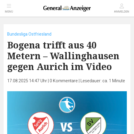
MENÜ
ANMELDEN
Bundesliga Ostfriesland
Bogena trifft aus 40
Metern – Wallinghausen
gegen Aurich im Video
17.08.2025 14:47 Uhr
|
0
Kommentare
|
Lesedauer: ca. 1 Minute