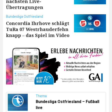
nächsten Live-
Übertragungen
Bundesliga Ostfriesland
Concordia Ihrhove schlägt
TuRa 07 Westrhauderfehn
knapp – das Spiel im Video
Thema
Bundesliga Ostfriesland – Fußball
live