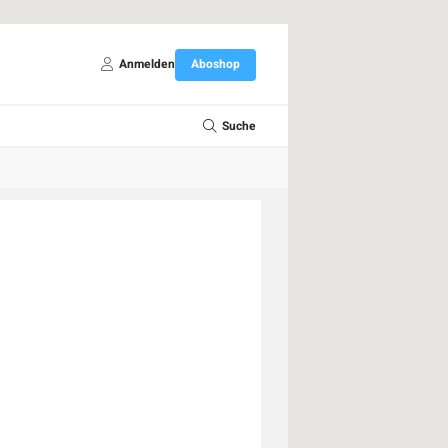
Anmelden
Aboshop
Suche