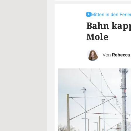
Mitten in den Ferie
Bahn kap
Mole
Von
Rebecca