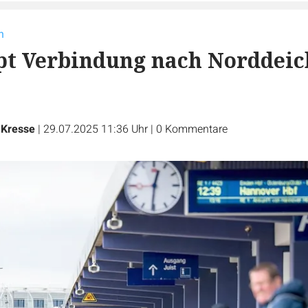
n
pt Verbindung nach Norddeic
 Kresse
|
29.07.2025 11:36 Uhr
|
0
Kommentare