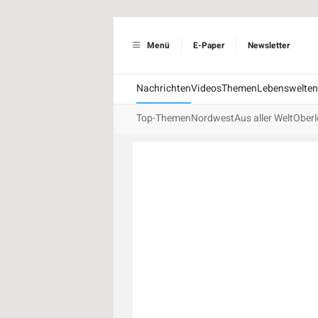
Menü
E-Paper
Newsletter
Nachrichten
Videos
Themen
Lebenswelten
Top-Themen
Nordwest
Aus aller Welt
Oberl