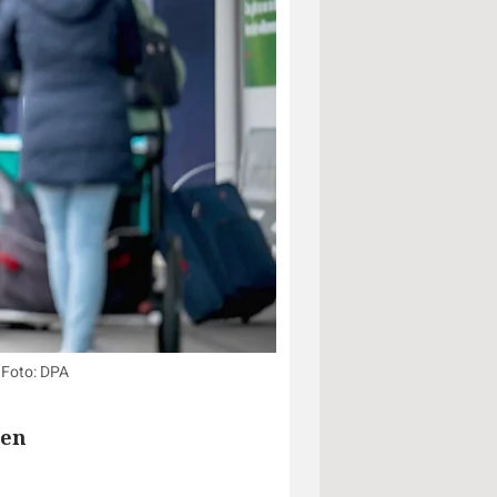
 Foto: DPA
ren