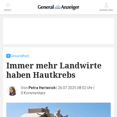
MENÜ
ANMELDEN
Gesundheit
Immer mehr Landwirte
haben Hautkrebs
Von
Petra Herterich
|
26.07.2025 08:02 Uhr
|
0
Kommentare