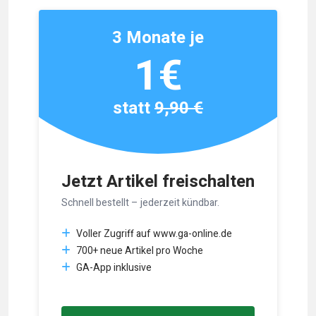
3 Monate je
1€
statt
9,90 €
Jetzt Artikel freischalten
Schnell bestellt – jederzeit kündbar.
Voller Zugriff auf www.ga-online.de
700+ neue Artikel pro Woche
GA-App inklusive