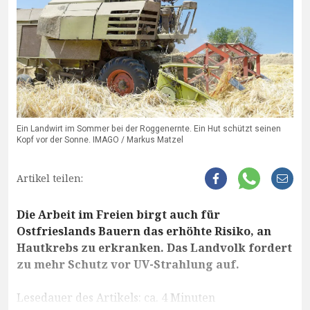
Ein Landwirt im Sommer bei der Roggenernte. Ein Hut schützt seinen
Kopf vor der Sonne. IMAGO / Markus Matzel
Artikel teilen:
Die Arbeit im Freien birgt auch für
Ostfrieslands Bauern das erhöhte Risiko, an
Hautkrebs zu erkranken. Das Landvolk fordert
zu mehr Schutz vor UV-Strahlung auf.
Lesedauer des Artikels: ca. 4 Minuten