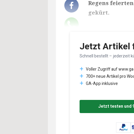
Regens feierten
gekürt.
Lesedauer des Art
Jetzt Artikel
Schnell bestellt – jederzeit k
Voller Zugriff auf www.ga
700+ neue Artikel pro Wo
GA-App inklusive
Jetzt testen und 