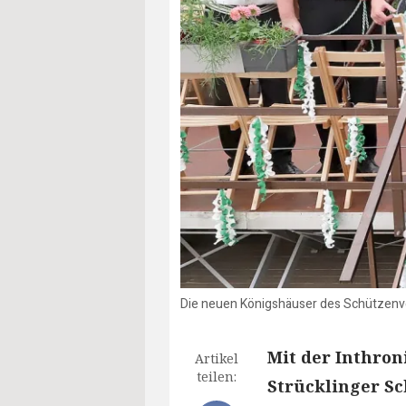
Die neuen Königshäuser des Schützenver
Mit der Inthron
Artikel
teilen:
Strücklinger S