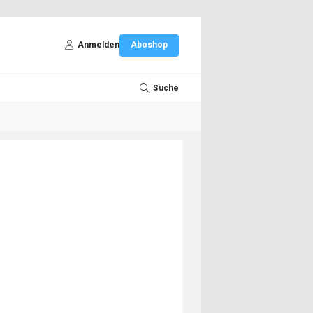
Anmelden
Aboshop
Suche