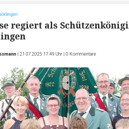
ücklingen
se regiert als Schützenkönig
lingen
assmann
|
21.07.2025 17:49 Uhr
|
0
Kommentare