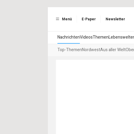
Menü
E-Paper
Newsletter
Nachrichten
Videos
Themen
Lebenswelte
Top-Themen
Nordwest
Aus aller Welt
Ober