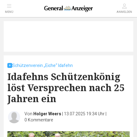
MENÜ
ANMELDEN
Schützenverein „Eiche“ Idafehn
Idafehns Schützenkönig
löst Versprechen nach 25
Jahren ein
Von
Holger Weers
|
13.07.2025 19:34 Uhr
|
0
Kommentare