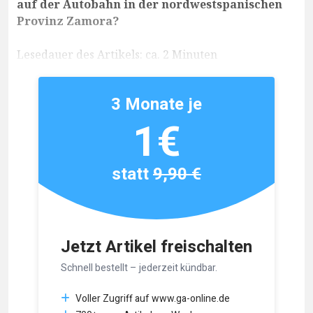
auf der Autobahn in der nordwestspanischen
Provinz Zamora?
Lesedauer des Artikels: ca. 2 Minuten
3 Monate je
1€
statt
9,90 €
Jetzt Artikel freischalten
Schnell bestellt – jederzeit kündbar.
Voller Zugriff auf www.ga-online.de