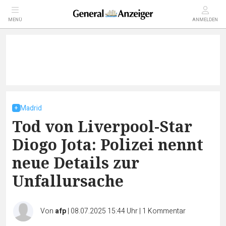
MENÜ
ANMELDEN
Madrid
Tod von Liverpool-Star
Diogo Jota: Polizei nennt
neue Details zur
Unfallursache
Von
afp
|
08.07.2025 15:44 Uhr
|
1
Kommentar