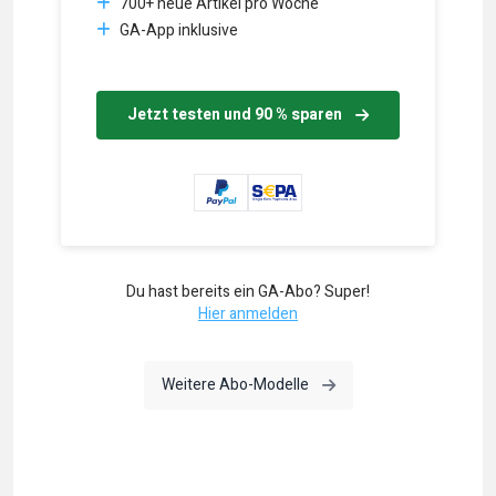
700+ neue Artikel pro Woche
GA-App inklusive
Jetzt testen und 90 % sparen
Du hast bereits ein GA-Abo? Super!
Hier anmelden
Weitere Abo-Modelle