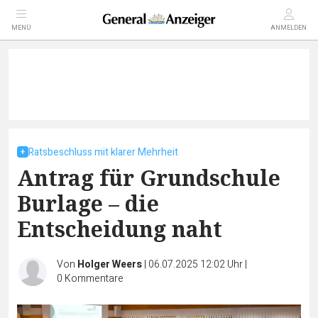
MENÜ
ANMELDEN
Ratsbeschluss mit klarer Mehrheit
Antrag für Grundschule
Burlage – die
Entscheidung naht
Von
Holger Weers
|
06.07.2025 12:02 Uhr
|
0
Kommentare