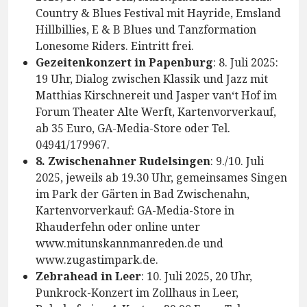
Country & Blues Festival mit Hayride, Emsland
Hillbillies, E & B Blues und Tanzformation
Lonesome Riders. Eintritt frei.
Gezeitenkonzert in Papenburg
: 8. Juli 2025:
19 Uhr, Dialog zwischen Klassik und Jazz mit
Matthias Kirschnereit und Jasper van‘t Hof im
Forum Theater Alte Werft, Kartenvorverkauf,
ab 35 Euro, GA-Media-Store oder Tel.
04941/179967.
8. Zwischenahner Rudelsingen
: 9./10. Juli
2025, jeweils ab 19.30 Uhr, gemeinsames Singen
im Park der Gärten in Bad Zwischenahn,
Kartenvorverkauf: GA-Media-Store in
Rhauderfehn oder online unter
www.mitunskannmanreden.de und
www.zugastimpark.de.
Zebrahead in Leer
: 10. Juli 2025, 20 Uhr,
Punkrock-Konzert im Zollhaus in Leer,