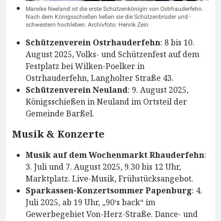
Mareike Neeland ist die erste Schützenkönigin von Ostrhauderfehn.
Nach dem Königsschießen ließen sie die Schützenbrüder und -
schwestern hochleben. Archivfoto: Henrik Zein
Schützenverein Ostrhauderfehn
: 8 bis 10.
August 2025, Volks- und Schützenfest auf dem
Festplatz bei Wilken-Poelker in
Ostrhauderfehn, Langholter Straße 43.
Schützenverein Neuland
: 9. August 2025,
Königsschießen in Neuland im Ortsteil der
Gemeinde Barßel.
Musik & Konzerte
Musik auf dem Wochenmarkt Rhauderfehn
:
3. Juli und 7. August 2025, 9.30 bis 12 Uhr,
Marktplatz. Live-Musik, Frühstücksangebot.
Sparkassen-Konzertsommer Papenburg
: 4.
Juli 2025, ab 19 Uhr, „90‘s back“ im
Gewerbegebiet Von-Herz-Straße. Dance- und