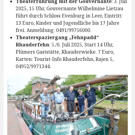
Theaterführung mit der Gouvernante
: 3. Juli
2025, 15 Uhr, Gouvernante Wilhelmine Lietzau
führt durch Schloss Evenburg in Leer, Eintritt:
13 Euro, Kinder und Jugendliche bis 17 Jahre
frei. Anmeldung: 0491/99756000.
Theaterspaziergang „Fehnpadd“
Rhauderfehn
: 5./6. Juli 2025, Start 14 Uhr,
Plümers Gaststätte, Rhauderwieke. 7 Euro,
Karten: Tourist-Info Rhauderfehn, Rajen 5,
04952/9971344.