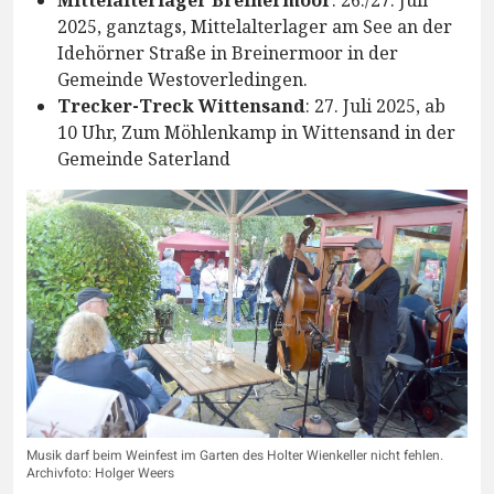
Mittelalterlager Breinermoor
: 26./27. Juli
2025, ganztags, Mittelalterlager am See an der
Idehörner Straße in Breinermoor in der
Gemeinde Westoverledingen.
Trecker-Treck Wittensand
: 27. Juli 2025, ab
10 Uhr, Zum Möhlenkamp in Wittensand in der
Gemeinde Saterland
Musik darf beim Weinfest im Garten des Holter Wienkeller nicht fehlen.
Archivfoto: Holger Weers