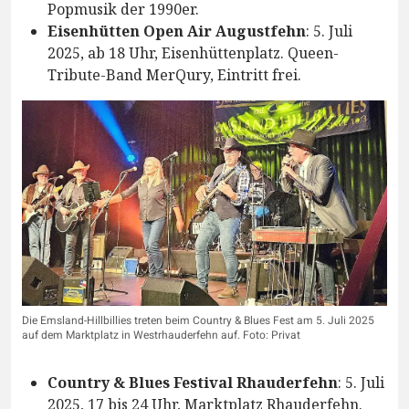
Popmusik der 1990er.
Eisenhütten Open Air Augustfehn
: 5. Juli
2025, ab 18 Uhr, Eisenhüttenplatz. Queen-
Tribute-Band MerQury, Eintritt frei.
Die Emsland-Hillbillies treten beim Country & Blues Fest am 5. Juli 2025
auf dem Marktplatz in Westrhauderfehn auf. Foto: Privat
Country & Blues Festival Rhauderfehn
: 5. Juli
2025, 17 bis 24 Uhr, Marktplatz Rhauderfehn.