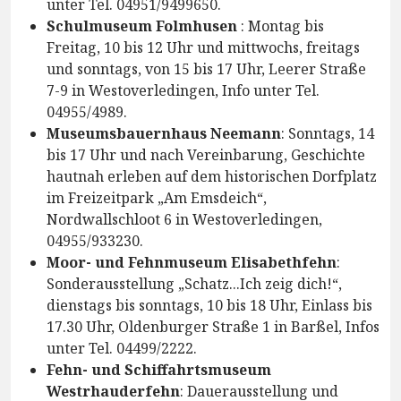
unter Tel. 04951/9499650.
Schulmuseum Folmhusen
: Montag bis
Freitag, 10 bis 12 Uhr und mittwochs, freitags
und sonntags, von 15 bis 17 Uhr, Leerer Straße
7-9 in Westoverledingen, Info unter Tel.
04955/4989.
Museumsbauernhaus Neemann
: Sonntags, 14
bis 17 Uhr und nach Vereinbarung, Geschichte
hautnah erleben auf dem historischen Dorfplatz
im Freizeitpark „Am Emsdeich“,
Nordwallschloot 6 in Westoverledingen,
04955/933230.
Moor- und Fehnmuseum Elisabethfehn
:
Sonderausstellung „Schatz...Ich zeig dich!“,
dienstags bis sonntags, 10 bis 18 Uhr, Einlass bis
17.30 Uhr, Oldenburger Straße 1 in Barßel, Infos
unter Tel. 04499/2222.
Fehn- und Schiffahrtsmuseum
Westrhauderfehn
: Dauerausstellung und