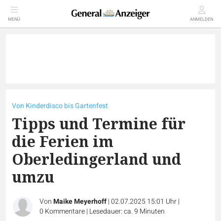
MENÜ
ANMELDEN
Von Kinderdisco bis Gartenfest
Tipps und Termine für
die Ferien im
Oberledingerland und
umzu
Von
Maike Meyerhoff
|
02.07.2025 15:01 Uhr
|
0
Kommentare
|
Lesedauer: ca. 9 Minuten