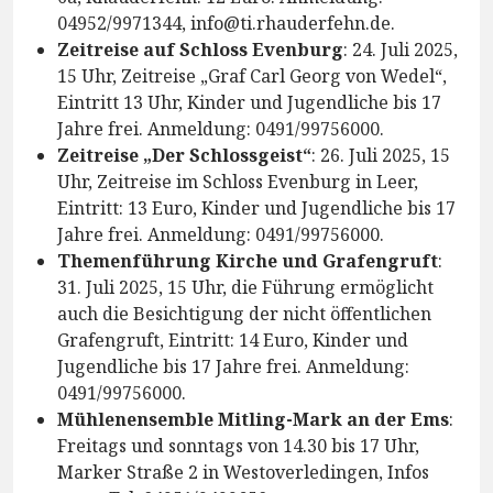
04952/9971344, info@ti.rhauderfehn.de.
Zeitreise auf Schloss Evenburg
: 24. Juli 2025,
15 Uhr, Zeitreise „Graf Carl Georg von Wedel“,
Eintritt 13 Uhr, Kinder und Jugendliche bis 17
Jahre frei. Anmeldung: 0491/99756000.
Zeitreise „Der Schlossgeist“
: 26. Juli 2025, 15
Uhr, Zeitreise im Schloss Evenburg in Leer,
Eintritt: 13 Euro, Kinder und Jugendliche bis 17
Jahre frei. Anmeldung: 0491/99756000.
Themenführung Kirche und Grafengruft
:
31. Juli 2025, 15 Uhr, die Führung ermöglicht
auch die Besichtigung der nicht öffentlichen
Grafengruft, Eintritt: 14 Euro, Kinder und
Jugendliche bis 17 Jahre frei. Anmeldung:
0491/99756000.
Mühlenensemble Mitling-Mark an der Ems
:
Freitags und sonntags von 14.30 bis 17 Uhr,
Marker Straße 2 in Westoverledingen, Infos