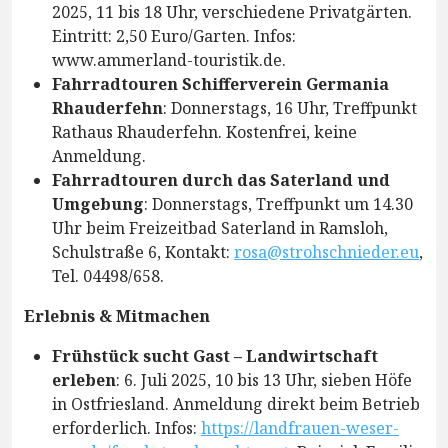
2025, 11 bis 18 Uhr, verschiedene Privatgärten.
Eintritt: 2,50 Euro/Garten. Infos:
www.ammerland-touristik.de.
Fahrradtouren Schifferverein Germania
Rhauderfehn
: Donnerstags, 16 Uhr, Treffpunkt
Rathaus Rhauderfehn. Kostenfrei, keine
Anmeldung.
Fahrradtouren durch das Saterland und
Umgebung
: Donnerstags, Treffpunkt um 14.30
Uhr beim Freizeitbad Saterland in Ramsloh,
Schulstraße 6, Kontakt:
rosa@strohschnieder.eu
,
Tel. 04498/658.
Erlebnis & Mitmachen
Frühstück sucht Gast – Landwirtschaft
erleben
: 6. Juli 2025, 10 bis 13 Uhr, sieben Höfe
in Ostfriesland. Anmeldung direkt beim Betrieb
erforderlich. Infos:
https://landfrauen-weser-