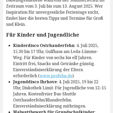
Daheimgebliebene während der Sommerferien im
Zeitraum vom 3. Juli bis zum 13. August 2025. Wer
Inspiration für unvergessliche Ferientage sucht,
findet hier die besten Tipps und Termine für Groß
und Klein.
Für Kinder und Jugendliche
Kinderdisco Ostrhauderfehn
: 4. Juli 2025,
15.30 bis 17 Uhr, Gulfhaus am Leda-Lümme-
Weg. Für Kinder von sechs bis elf Jahren.
Eintritt frei, Snacks und Getränke günstig.
Einverständniserklärung der Eltern
erforderlich (
www.profehn.de
).
Jugenddisco Ihrhove
: 4. Juli 2025, 19 bis 22
Uhr, Diskothek Limit. Für Jugendliche von 12–15
Jahren. Kostenfreier Bus-Shuttle
Ostrhauderfehn/Rhauderfehn.
Einverständniserklärung mitbringen.
Malwettbewerb für Grundschulkinder
: