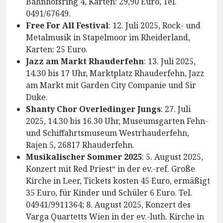
Bahnhofsring 4, Karten: 29,90 Euro, Tel.
0491/67649.
Free For All Festival
: 12. Juli 2025, Rock- und
Metalmusik in Stapelmoor im Rheiderland,
Karten: 25 Euro.
Jazz am Markt Rhauderfehn
: 13. Juli 2025,
14.30 bis 17 Uhr, Marktplatz Rhauderfehn, Jazz
am Markt mit Garden City Companie und Sir
Duke.
Shanty Chor Overledinger Jungs
: 27. Juli
2025, 14.30 bis 16.30 Uhr, Museumsgarten Fehn-
und Schiffahrtsmuseum Westrhauderfehn,
Rajen 5, 26817 Rhauderfehn.
Musikalischer Sommer 2025
: 5. August 2025,
Konzert mit Red Priest“ in der ev.-ref. Große
Kirche in Leer, Tickets kosten 45 Euro, ermäßigt
35 Euro, für Kinder und Schüler 6 Euro. Tel.
04941/9911364; 8. August 2025, Konzert des
Varga Quartetts Wien in der ev.-luth. Kirche in