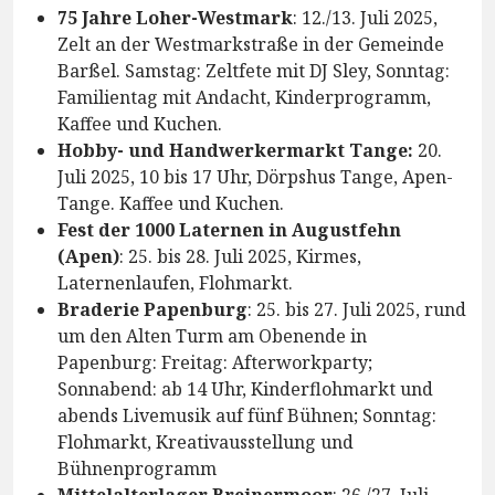
75 Jahre Loher-Westmark
: 12./13. Juli 2025,
Zelt an der Westmarkstraße in der Gemeinde
Barßel. Samstag: Zeltfete mit DJ Sley, Sonntag:
Familientag mit Andacht, Kinderprogramm,
Kaffee und Kuchen.
Hobby- und Handwerkermarkt Tange:
20.
Juli 2025, 10 bis 17 Uhr, Dörpshus Tange, Apen-
Tange. Kaffee und Kuchen.
Fest der 1000 Laternen in Augustfehn
(Apen)
: 25. bis 28. Juli 2025, Kirmes,
Laternenlaufen, Flohmarkt.
Braderie Papenburg
: 25. bis 27. Juli 2025, rund
um den Alten Turm am Obenende in
Papenburg: Freitag: Afterworkparty;
Sonnabend: ab 14 Uhr, Kinderflohmarkt und
abends Livemusik auf fünf Bühnen; Sonntag:
Flohmarkt, Kreativausstellung und
Bühnenprogramm