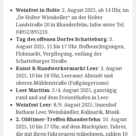
Weinfest in Holte
: 2. August 2025, ab 14 Uhr, im
„De Holter Wienkeller“ an der Holter
Landstraße 20 in Rhauderfehn, Infos unter Tel.
04952/895210.
Tag des offenen Dorfes Schatteburg
: 3.
August 2025, 11 bis 17 Uhr. Hofbesichtigungen,
Flohmarkt, Verpflegung, entlang der
Schatteburger Straße.
Kunst & Handwerkermarkt Leer
: 3. August
2025, 10 bis 18 Uhr, Leeraner Altstadt und
oberen Mühlenstraße (Fußgängerzone).
Leer Maritim
: 3./4. August 2025, ganztägig
rund und auf dem Freizeithafen in Leer.
Weinfest Leer
: 8./9. August 2025, Innenhof
Rathaus Leer. Weinhändler, Kulinarik, Musik.
2. Oldtimer-Treffen Rhauderfehn
: 10. August
2025, 10 bis 17 Uhr, auf dem Marktplatz. Fahrer,
die mit ihren Fahrzeugen teilnehmen, zahlen 10