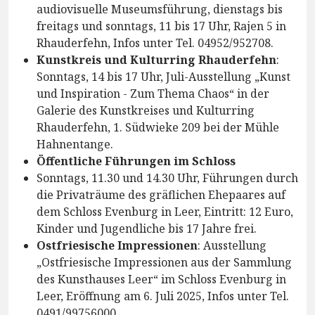
audiovisuelle Museumsführung, dienstags bis
freitags und sonntags, 11 bis 17 Uhr, Rajen 5 in
Rhauderfehn, Infos unter Tel. 04952/952708.
Kunstkreis und Kulturring Rhauderfehn
:
Sonntags, 14 bis 17 Uhr, Juli-Ausstellung „Kunst
und Inspiration - Zum Thema Chaos“ in der
Galerie des Kunstkreises und Kulturring
Rhauderfehn, 1. Südwieke 209 bei der Mühle
Hahnentange.
Öffentliche Führungen im Schloss
Sonntags, 11.30 und 14.30 Uhr, Führungen durch
die Privaträume des gräflichen Ehepaares auf
dem Schloss Evenburg in Leer, Eintritt: 12 Euro,
Kinder und Jugendliche bis 17 Jahre frei.
Ostfriesische Impressionen
: Ausstellung
„Ostfriesische Impressionen aus der Sammlung
des Kunsthauses Leer“ im Schloss Evenburg in
Leer, Eröffnung am 6. Juli 2025, Infos unter Tel.
0491/99756000.