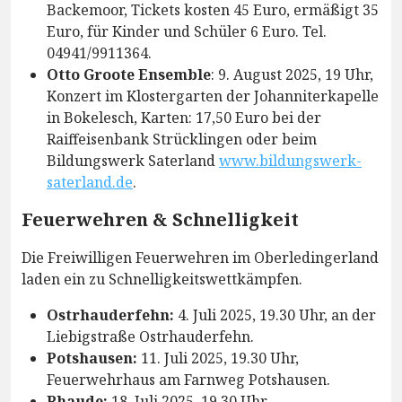
Backemoor, Tickets kosten 45 Euro, ermäßigt 35
Euro, für Kinder und Schüler 6 Euro. Tel.
04941/9911364.
Otto Groote Ensemble
: 9. August 2025, 19 Uhr,
Konzert im Klostergarten der Johanniterkapelle
in Bokelesch, Karten: 17,50 Euro bei der
Raiffeisenbank Strücklingen oder beim
Bildungswerk Saterland
www.bildungswerk-
saterland.de
.
Feuerwehren & Schnelligkeit
Die Freiwilligen Feuerwehren im Oberledingerland
laden ein zu Schnelligkeitswettkämpfen.
Ostrhauderfehn:
4. Juli 2025, 19.30 Uhr, an der
Liebigstraße Ostrhauderfehn.
Potshausen:
11. Juli 2025, 19.30 Uhr,
Feuerwehrhaus am Farnweg Potshausen.
Rhaude:
18. Juli 2025, 19.30 Uhr,