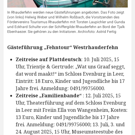
In Rhauderfehn werden neue Gästeführungen angeboten. Das Foto zeigt
(von links) Helwig Weber und Wilhelm Roßbach, die Vorsitzenden des
Fördervereins Tourismus Rhauderfehn mit Torsten Laupichler und Gunda
und Eckhard Schulte von der Schiffergilde Rhauderfehn an Bord der Tjalk
Ebenhaezer. Sie gehören zu den Initiatoren. Archivfoto: Astrid Fertig
Gästeführung „Fehntour“ Westrhauderfehn
Zeitreise auf Plattdeutsch
: 10. Juli 2025, 15
Uhr, Trientje & Gertrude: „Wat uns Graaf seggt,
dat word maakt!“ im Schloss Evenburg in Leer,
Eintritt: 18 Euro, Kinder und Jugendliche bis 17
Jahre frei. Anmeldung: 0491/99756000.
Zeitreise „Familienbande“
: 12. Juli 2025, 15
Uhr, Theaterführung auf dem Schloss Evenburg
in Leer mit Freiin Ella von Wangenheim, Kosten:
13 Euro, Kinder und Jugendliche bis 17 Jahre
frei. Anmeldung: 0491/99756000; 13. Juli, 3. und
24. August 2025, 15 Uhr, Museumsteestube des