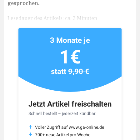
gesprochen.
Lesedauer des Artikels: ca. 3 Minuten
3 Monate je
1€
statt
9,90 €
Jetzt Artikel freischalten
Schnell bestellt – jederzeit kündbar.
Voller Zugriff auf www.ga-online.de
700+ neue Artikel pro Woche