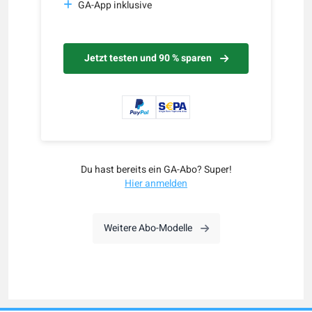
GA-App inklusive
Jetzt testen und 90 % sparen
Du hast bereits ein GA-Abo? Super!
Hier anmelden
Weitere Abo-Modelle