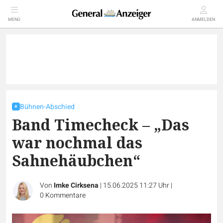
MENÜ
ANMELDEN
Bühnen-Abschied
Band Timecheck – „Das
war nochmal das
Sahnehäubchen“
Von
Imke Cirksena
|
15.06.2025 11:27 Uhr
|
0
Kommentare