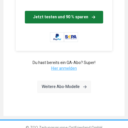
Jetzt testen und 90 % sparen
Du hast bereits ein GA-Abo? Super!
Hier anmelden
Weitere Abo-Modelle
© ZGO Zeitungsgruppe Ostfriesland GmbH