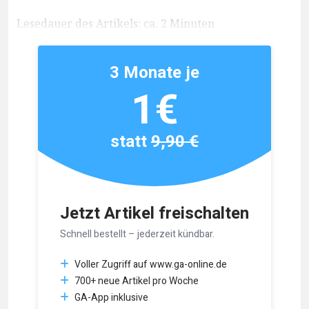
Lesedauer des Artikels: ca. 2 Minuten
3 Monate je
1€
statt
9,90 €
Jetzt Artikel freischalten
Schnell bestellt – jederzeit kündbar.
Voller Zugriff auf www.ga-online.de
700+ neue Artikel pro Woche
GA-App inklusive