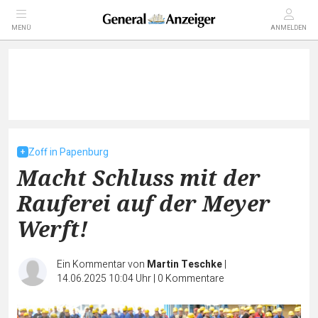
MENÜ
ANMELDEN
Zoff in Papenburg
Macht Schluss mit der
Rauferei auf der Meyer
Werft!
Ein Kommentar von
Martin Teschke
|
14.06.2025 10:04 Uhr
|
0
Kommentare