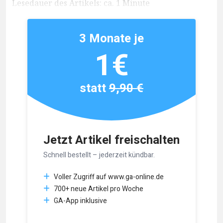
Lesedauer des Artikels: ca. 1 Minute
3 Monate je
1€
statt
9,90 €
Jetzt Artikel freischalten
Schnell bestellt – jederzeit kündbar.
Voller Zugriff auf www.ga-online.de
700+ neue Artikel pro Woche
GA-App inklusive