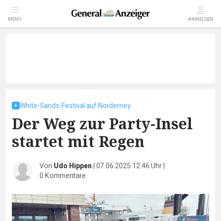
MENÜ
ANMELDEN
White-Sands-Festival auf Norderney
Der Weg zur Party-Insel
startet mit Regen
Von
Udo Hippen
|
07.06.2025 12:46 Uhr
|
0
Kommentare