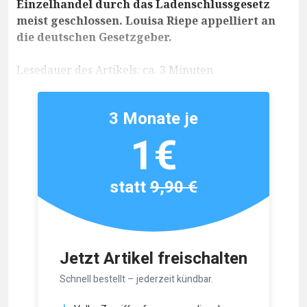
Einzelhandel durch das Ladenschlussgesetz
meist geschlossen. Louisa Riepe appelliert an
die deutschen Gesetzgeber.
Lesedauer des Artikels: ca. 3 Minuten
3 Monate je
1€
statt
9,90 €
Jetzt Artikel freischalten
Schnell bestellt – jederzeit kündbar.