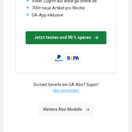
Voller Zugriff auf www.ga-online.de
700+ neue Artikel pro Woche
GA-App inklusive
Jetzt testen und 90 % sparen
Du hast bereits ein GA-Abo? Super!
Hier anmelden
Weitere Abo-Modelle