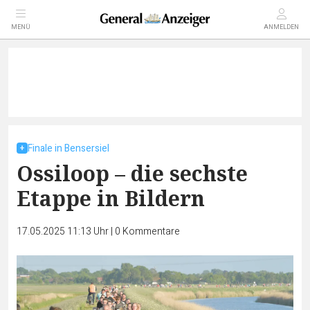
MENÜ
ANMELDEN
Finale in Bensersiel
Ossiloop – die sechste
Etappe in Bildern
17.05.2025 11:13 Uhr
|
0
Kommentare