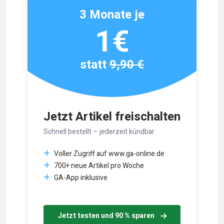
3 Monate je
1€
statt
9,90 €
Jetzt Artikel freischalten
Schnell bestellt – jederzeit kündbar.
Voller Zugriff auf www.ga-online.de
700+ neue Artikel pro Woche
GA-App inklusive
Jetzt testen und 90 % sparen