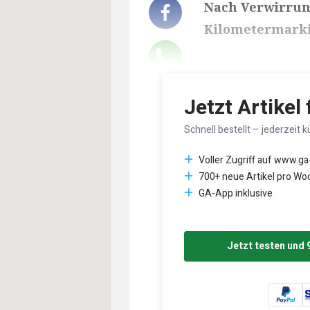
Nach Verwirrun
Kilometermark
Lesedauer des Art
Jetzt Artikel
Schnell bestellt – jederzeit k
Voller Zugriff auf www.ga
700+ neue Artikel pro Wo
GA-App inklusive
Jetzt testen und 