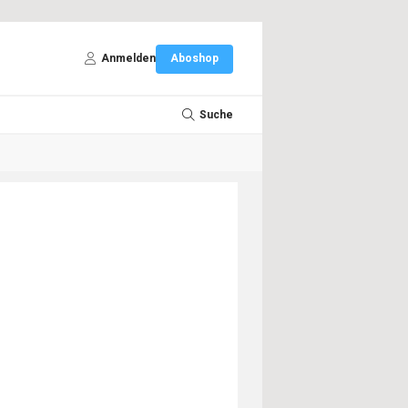
Anmelden
Aboshop
Suche