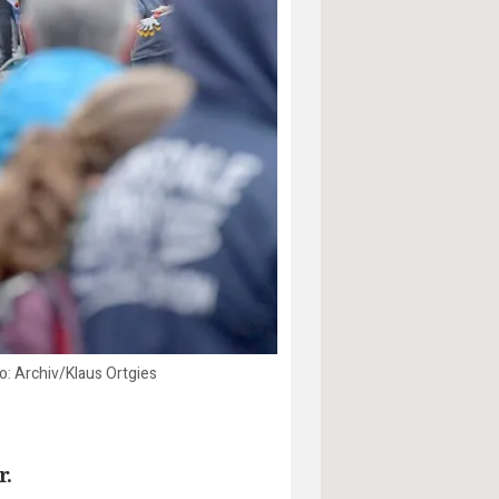
: Archiv/Klaus Ortgies
r.