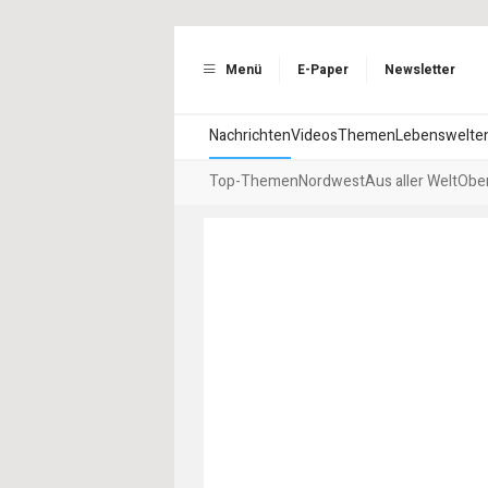
Menü
E-Paper
Newsletter
Nachrichten
Videos
Themen
Lebenswelte
Top-Themen
Nordwest
Aus aller Welt
Ober