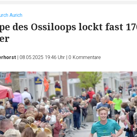
urch Aurich
pe des Ossiloops lockt fast 17
er
erhorst
|
08.05.2025 19:46 Uhr
|
0
Kommentare