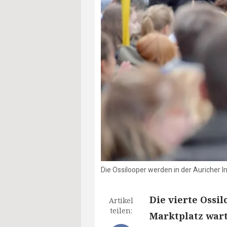
Die Ossilooper werden in der Auricher 
Die vierte Ossi
Artikel
teilen:
Marktplatz war