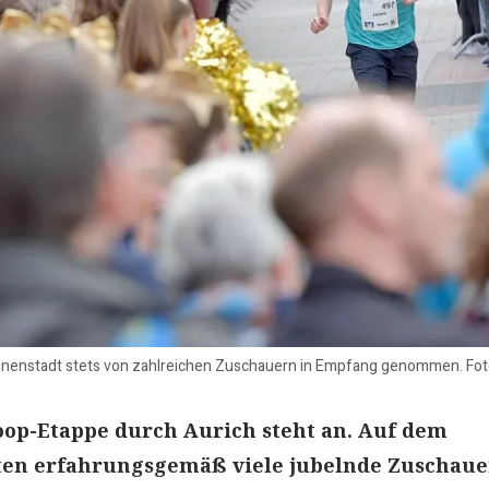
Innenstadt stets von zahlreichen Zuschauern in Empfang genommen. Foto
loop-Etappe durch Aurich steht an. Auf dem
ten erfahrungsgemäß viele jubelnde Zuschaue