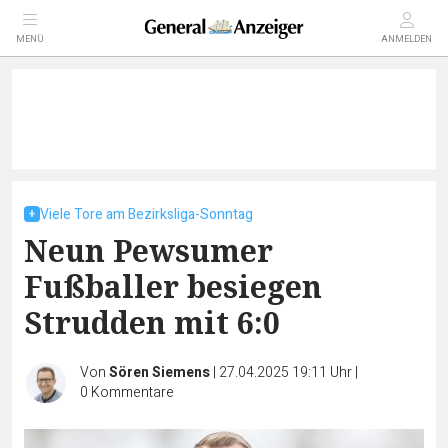
MENÜ
ANMELDEN
Viele Tore am Bezirksliga-Sonntag
Neun Pewsumer
Fußballer besiegen
Strudden mit 6:0
Von
Sören Siemens
|
27.04.2025 19:11 Uhr
|
0
Kommentare