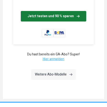
Jetzt testen und 90 % sparen
Du hast bereits ein GA-Abo? Super!
Hier anmelden
Weitere Abo-Modelle