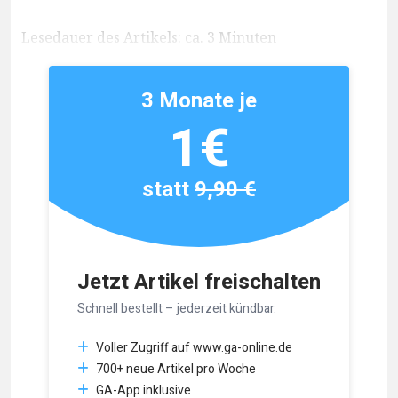
Lesedauer des Artikels: ca. 3 Minuten
3 Monate je
1€
statt
9,90 €
Jetzt Artikel freischalten
Schnell bestellt – jederzeit kündbar.
Voller Zugriff auf www.ga-online.de
700+ neue Artikel pro Woche
GA-App inklusive