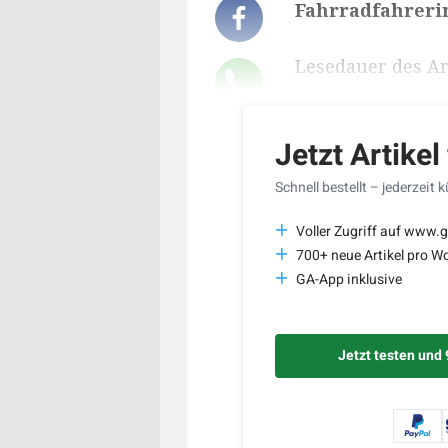
Fahrradfahrerin
Lesedauer des Art
Jetzt Artikel
Schnell bestellt – jederzeit 
Voller Zugriff auf www.g
700+ neue Artikel pro W
GA-App inklusive
Jetzt testen und