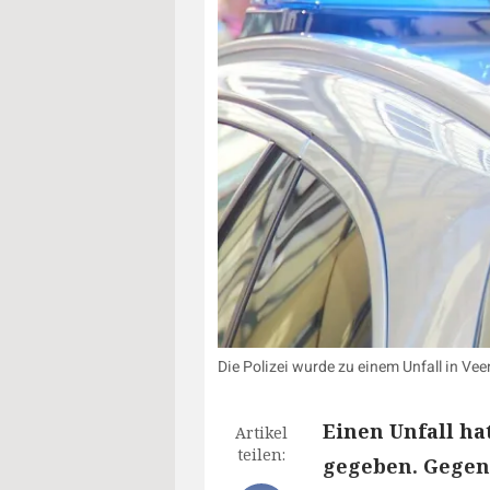
Die Polizei wurde zu einem Unfall in V
Einen Unfall h
Artikel
teilen:
gegeben. Gegen 