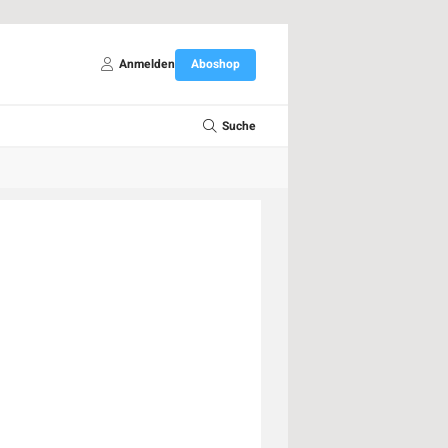
Anmelden
Aboshop
Suche