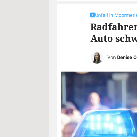
Unfall in Moormerl
Radfahrer
Auto schw
Von
Denise C