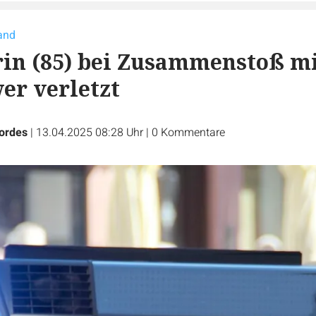
and
in (85) bei Zusammenstoß m
er verletzt
ordes
|
13.04.2025 08:28 Uhr
|
0
Kommentare