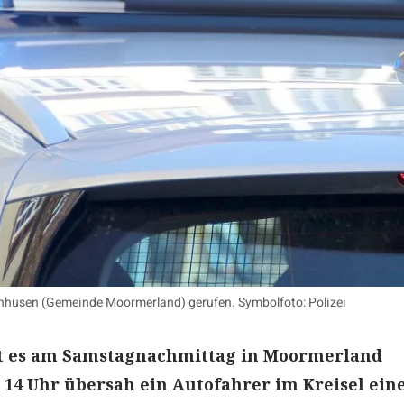
eenhusen (Gemeinde Moormerland) gerufen. Symbolfoto: Polizei
at es am Samstagnachmittag in Moormerland
14 Uhr übersah ein Autofahrer im Kreisel ein