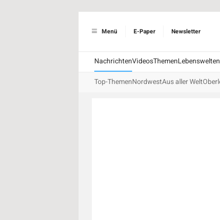
Menü
E-Paper
Newsletter
Nachrichten
Videos
Themen
Lebenswelten
Top-Themen
Nordwest
Aus aller Welt
Oberl