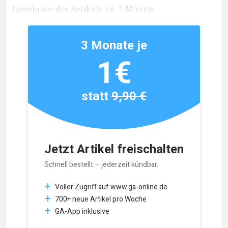
Lesedauer des Artikels: ca. 1 Minute
3 Monate je
1€
statt
9,90 €
Jetzt Artikel freischalten
Schnell bestellt – jederzeit kündbar.
Voller Zugriff auf www.ga-online.de
700+ neue Artikel pro Woche
GA-App inklusive