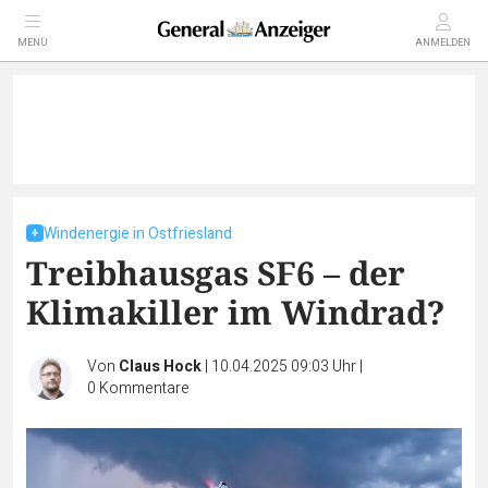
MENÜ
ANMELDEN
Windenergie in Ostfriesland
Treibhausgas SF6 – der
Klimakiller im Windrad?
Von
Claus Hock
|
10.04.2025 09:03 Uhr
|
0
Kommentare