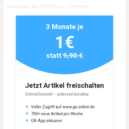
Lesedauer des Artikels: ca. 4 Minuten
3 Monate je
1€
statt
9,90 €
Jetzt Artikel freischalten
Schnell bestellt – jederzeit kündbar.
Voller Zugriff auf www.ga-online.de
700+ neue Artikel pro Woche
GA-App inklusive