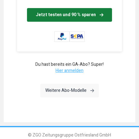
Jetzt testen und 90 % sparen
Du hast bereits ein GA-Abo? Super!
Hier anmelden
Weitere Abo-Modelle
© ZGO Zeitungsgruppe Ostfriesland GmbH