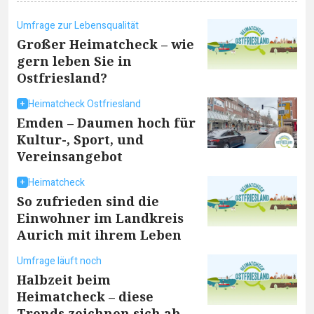
Umfrage zur Lebensqualität
Großer Heimatcheck – wie
gern leben Sie in
Ostfriesland?
Heimatcheck Ostfriesland
Emden – Daumen hoch für
Kultur-, Sport, und
Vereinsangebot
Heimatcheck
So zufrieden sind die
Einwohner im Landkreis
Aurich mit ihrem Leben
Umfrage läuft noch
Halbzeit beim
Heimatcheck – diese
Trends zeichnen sich ab