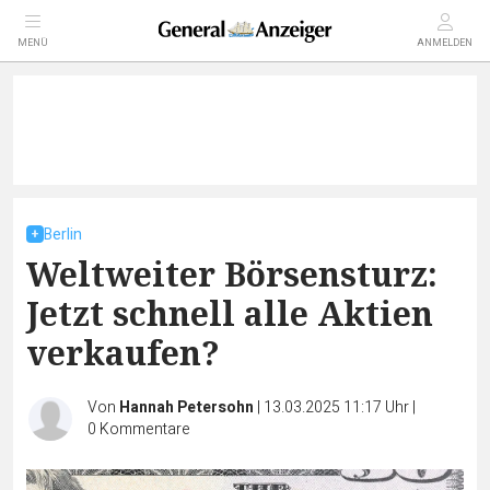
MENÜ
ANMELDEN
Berlin
Weltweiter Börsensturz:
Jetzt schnell alle Aktien
verkaufen?
Von
Hannah Petersohn
|
13.03.2025 11:17 Uhr
|
0
Kommentare