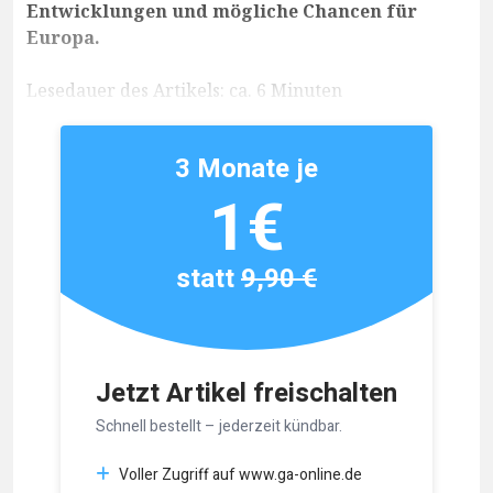
Entwicklungen und mögliche Chancen für
Europa.
Lesedauer des Artikels: ca. 6 Minuten
3 Monate je
1€
statt
9,90 €
Jetzt Artikel freischalten
Schnell bestellt – jederzeit kündbar.
Voller Zugriff auf www.ga-online.de