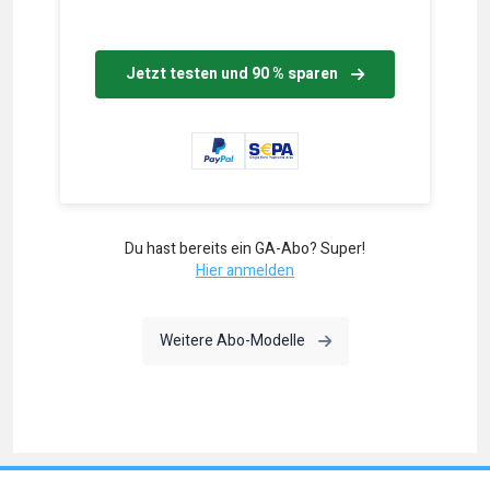
Jetzt testen und 90 % sparen
Du hast bereits ein GA-Abo? Super!
Hier anmelden
Weitere Abo-Modelle