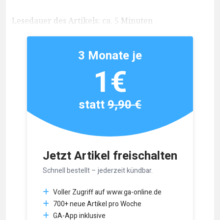
Lesedauer des Artikels: ca. 5 Minuten
3 Monate je
1€
statt
9,90 €
Jetzt Artikel freischalten
Schnell bestellt – jederzeit kündbar.
Voller Zugriff auf www.ga-online.de
700+ neue Artikel pro Woche
GA-App inklusive