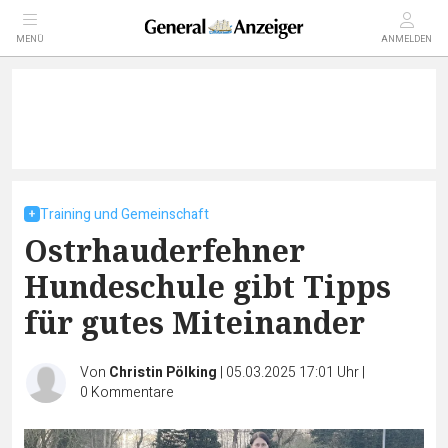
MENÜ
ANMELDEN
Training und Gemeinschaft
Ostrhauderfehner
Hundeschule gibt Tipps
für gutes Miteinander
Von
Christin Pölking
|
05.03.2025 17:01 Uhr
|
0
Kommentare