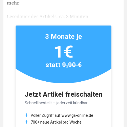
mehr
Lesedauer des Artikels: ca. 8 Minuten
3 Monate je
1€
statt
9,90 €
Jetzt Artikel freischalten
Schnell bestellt – jederzeit kündbar.
Voller Zugriff auf www.ga-online.de
700+ neue Artikel pro Woche