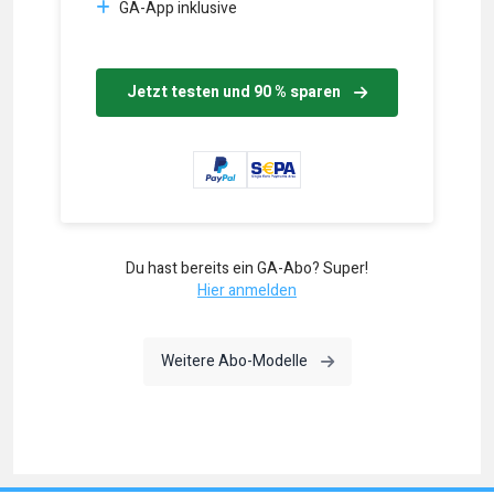
GA-App inklusive
Jetzt testen und 90 % sparen
Du hast bereits ein GA-Abo? Super!
Hier anmelden
Weitere Abo-Modelle