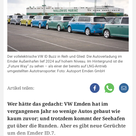
Der vollelektrische VW ID Buzz in Reih und Glied: Die Autoverladung im
Emder Außenhafen lief 2024 auf hohem Niveau. Im Hintergrund ist die
„Future Way“ zu sehen – als einer der bereits auf LNG-Antrieb
umgestellten Autotransporter. Foto: Autoport Emden GmbH
Artikel teilen:
Wer hätte das gedacht: VW Emden hat im
vergangenen Jahr so wenige Autos gebaut wie
kaum zuvor; und trotzdem kommt der Seehafen
gut über die Runden. Aber es gibt neue Gerüchte
um den Emder ID.7.