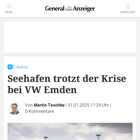
MENÜ
ANMELDEN
E-Autos
Seehafen trotzt der Krise
bei VW Emden
Von
Martin Teschke
|
31.01.2025 11:29 Uhr
|
0
Kommentare