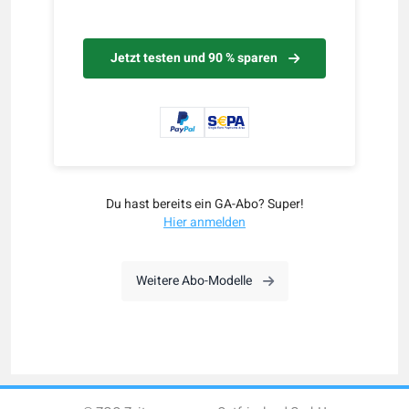
Jetzt testen und 90 % sparen
Du hast bereits ein GA-Abo? Super!
Hier anmelden
Weitere Abo-Modelle