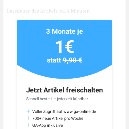
Lesedauer des Artikels: ca. 4 Minuten
3 Monate je
1€
statt
9,90 €
Jetzt Artikel freischalten
Schnell bestellt – jederzeit kündbar.
Voller Zugriff auf www.ga-online.de
700+ neue Artikel pro Woche
GA-App inklusive