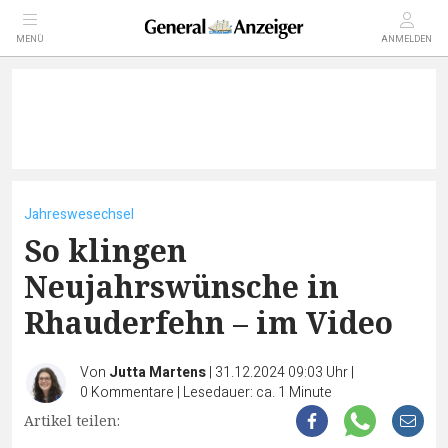
MENÜ
ANMELDEN
Jahreswesechsel
So klingen
Neujahrswünsche in
Rhauderfehn – im Video
Von
Jutta Martens
|
31.12.2024 09:03 Uhr
|
0
Kommentare
|
Lesedauer: ca. 1 Minute
Artikel teilen: