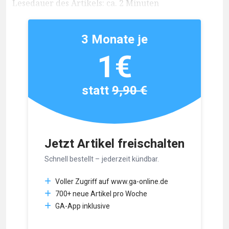
Lesedauer des Artikels: ca. 2 Minuten
3 Monate je
1€
statt
9,90 €
Jetzt Artikel freischalten
Schnell bestellt – jederzeit kündbar.
Voller Zugriff auf www.ga-online.de
700+ neue Artikel pro Woche
GA-App inklusive