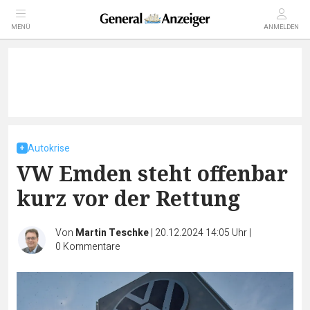
MENÜ
ANMELDEN
Autokrise
VW Emden steht offenbar
kurz vor der Rettung
Von
Martin Teschke
|
20.12.2024 14:05 Uhr
|
0
Kommentare