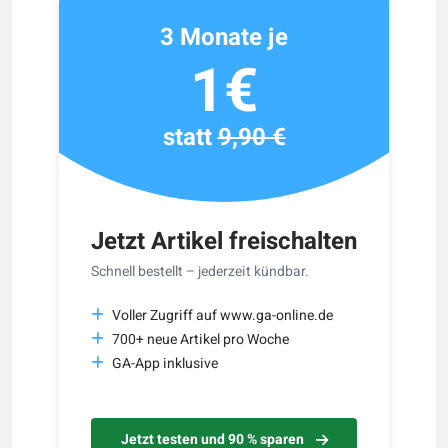
3 Monate je
1€
statt
9,90 €
Jetzt Artikel freischalten
Schnell bestellt – jederzeit kündbar.
Voller Zugriff auf www.ga-online.de
700+ neue Artikel pro Woche
GA-App inklusive
Jetzt testen und 90 % sparen