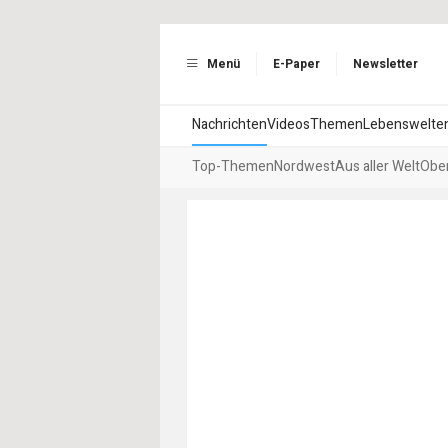
Menü
E-Paper
Newsletter
Nachrichten
Videos
Themen
Lebenswelte
Top-Themen
Nordwest
Aus aller Welt
Ober