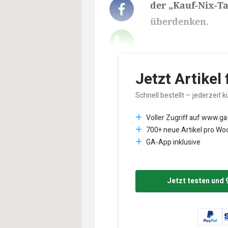
der „Kauf-Nix-T
überdenken.
Lesedauer des Art
Jetzt Artikel
Schnell bestellt – jederzeit k
Voller Zugriff auf www.ga
700+ neue Artikel pro Wo
GA-App inklusive
Jetzt testen und 