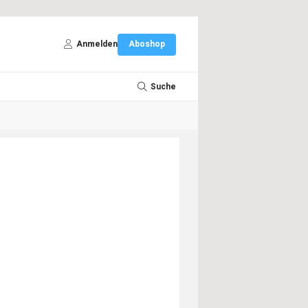
Anmelden
Aboshop
Suche