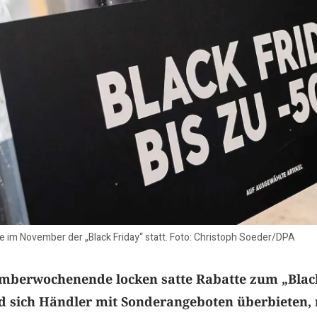
e im November der „Black Friday“ statt. Foto: Christoph Soeder/DPA
mberwochenende locken satte Rabatte zum „Blac
d sich Händler mit Sonderangeboten überbieten, 