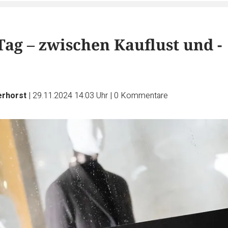
Tag – zwischen Kauflust und -
erhorst
|
29.11.2024 14:03 Uhr
|
0
Kommentare