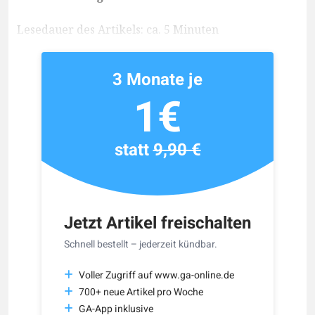
Lesedauer des Artikels: ca. 5 Minuten
3 Monate je
1€
statt
9,90 €
Jetzt Artikel freischalten
Schnell bestellt – jederzeit kündbar.
Voller Zugriff auf www.ga-online.de
700+ neue Artikel pro Woche
GA-App inklusive