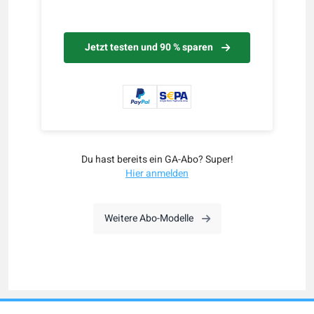
Jetzt testen und 90 % sparen
Du hast bereits ein GA-Abo? Super!
Hier anmelden
Weitere Abo-Modelle