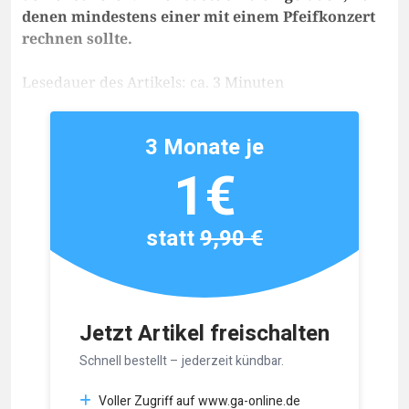
denen mindestens einer mit einem Pfeifkonzert
rechnen sollte.
Lesedauer des Artikels: ca. 3 Minuten
3 Monate je
1€
statt
9,90 €
Jetzt Artikel freischalten
Schnell bestellt – jederzeit kündbar.
Voller Zugriff auf www.ga-online.de