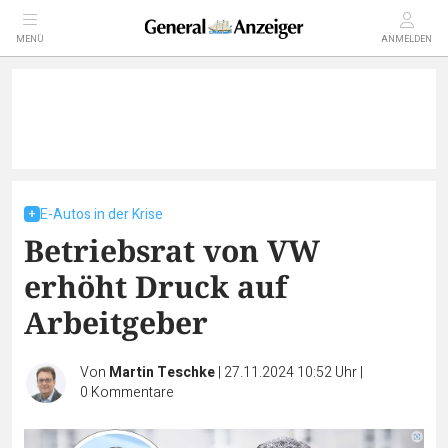
MENÜ
ANMELDEN
E-Autos in der Krise
Betriebsrat von VW
erhöht Druck auf
Arbeitgeber
Von
Martin Teschke
|
27.11.2024 10:52 Uhr
|
0
Kommentare