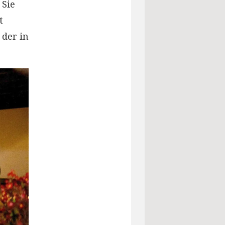
 Sie
t
 der in