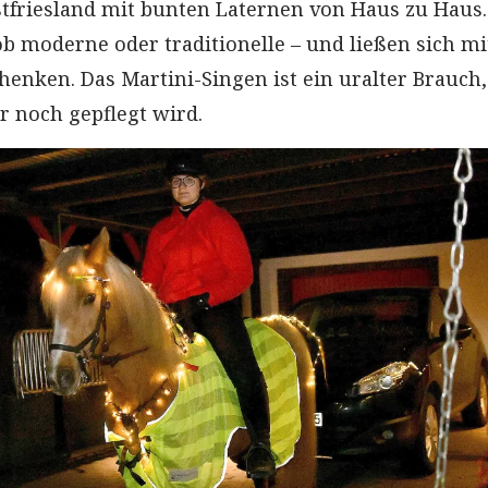
stfriesland mit bunten Laternen von Haus zu Haus.
ob moderne oder traditionelle – und ließen sich mi
henken. Das Martini-Singen ist ein uralter Brauch,
 noch gepflegt wird.