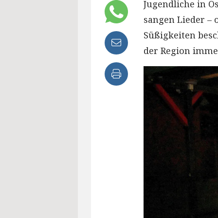
Jugendliche in O
sangen Lieder – 
Süßigkeiten besc
der Region immer