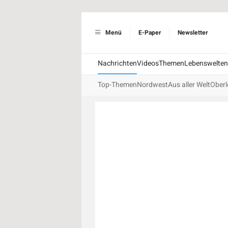
Menü
E-Paper
Newsletter
Nachrichten
Videos
Themen
Lebenswelten
Top-Themen
Nordwest
Aus aller Welt
Oberl