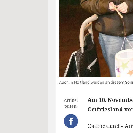
Auch in Holtland werden an diesem Son
Am 10. November
Artikel
teilen:
Ostfriesland vo
Ostfriesland - A