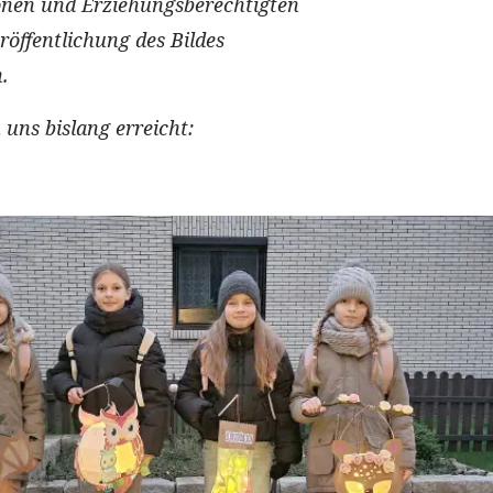
onen und Erziehungsberechtigten
öffentlichung des Bildes
.
 uns bislang erreicht: