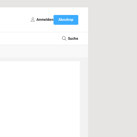
Anmelden
Aboshop
Suche