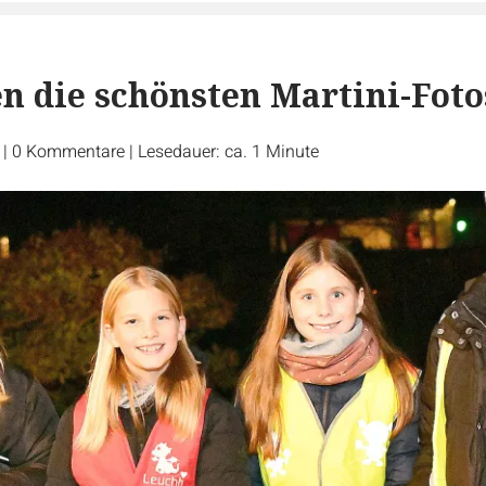
n die schönsten Martini-Foto
r
|
0
Kommentare
|
Lesedauer: ca. 1 Minute