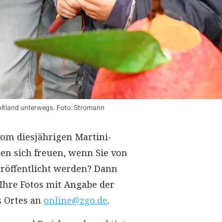
oltland unterwegs. Foto: Stromann
vom diesjährigen Martini-
n sich freuen, wenn Sie von
eröffentlicht werden? Dann
 Ihre Fotos mit Angabe der
 Ortes an
online@zgo.de
.