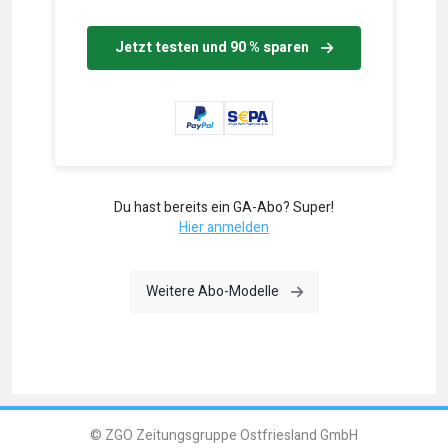
Jetzt testen und 90 % sparen
Du hast bereits ein GA-Abo? Super!
Hier anmelden
Weitere Abo-Modelle
© ZGO Zeitungsgruppe Ostfriesland GmbH