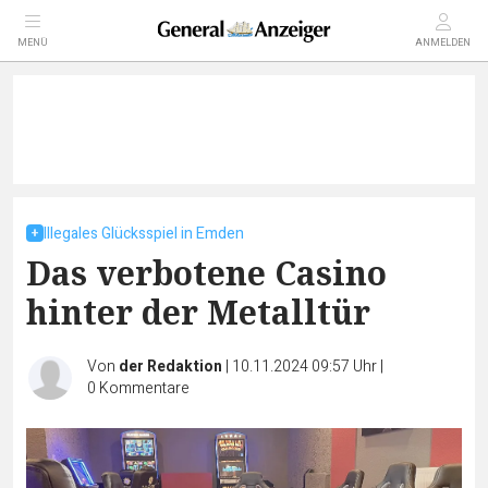
MENÜ
ANMELDEN
Illegales Glücksspiel in Emden
Das verbotene Casino
hinter der Metalltür
Von
der Redaktion
|
10.11.2024 09:57 Uhr
|
0
Kommentare