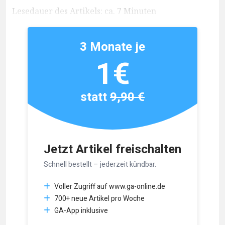
Lesedauer des Artikels: ca. 7 Minuten
3 Monate je
1€
statt
9,90 €
Jetzt Artikel freischalten
Schnell bestellt – jederzeit kündbar.
Voller Zugriff auf www.ga-online.de
700+ neue Artikel pro Woche
GA-App inklusive