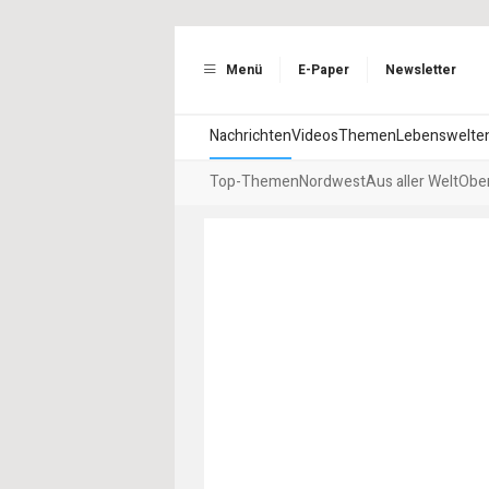
Menü
E-Paper
Newsletter
Nachrichten
Videos
Themen
Lebenswelte
Top-Themen
Nordwest
Aus aller Welt
Ober