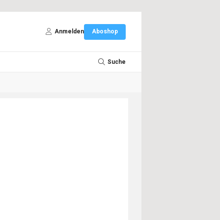
Anmelden
Aboshop
Suche