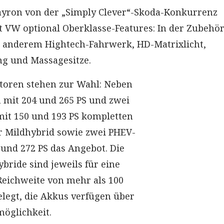
yron von der „Simply Clever“-Skoda-Konkurrenz
t VW optional Oberklasse-Features: In der Zubehör
r anderem Hightech-Fahrwerk, HD-Matrixlicht,
ng und Massagesitze.
toren stehen zur Wahl: Neben
 mit 204 und 265 PS und zwei
mit 150 und 193 PS kompletten
er Mildhybrid sowie zwei PHEV-
 und 272 PS das Angebot. Die
bride sind jeweils für eine
 Reichweite von mehr als 100
legt, die Akkus verfügen über
möglichkeit.