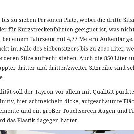
bis zu sieben Personen Platz, wobei die dritte Sitz
er für Kurzstreckenfahrten geeignet ist, was nich
 bei einem Fahrzeug mit 4,77 Metern Außenlänge.
kt im Falle des Siebensitzers bis zu 2090 Liter, w
rderen Sitze aufrecht stehen. Auch die 850 Liter u
ppter dritter und dritter/zweiter Sitzreihe sind se
e.
lität soll der Tayron vor allem mit Qualität punkt
finitiv, hier schmeicheln dicke, aufgeschäumte Flä
lemente und ein großer Touchscreen Augen und Fi
d das Plastik dagegen härter.