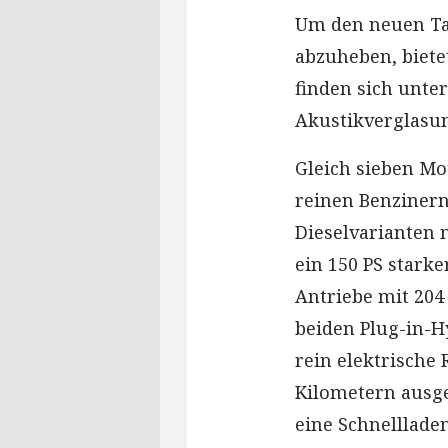
Um den neuen Ta
abzuheben, biete
finden sich unte
Akustikverglasu
Gleich sieben Mo
reinen Benzinern
Dieselvarianten 
ein 150 PS stark
Antriebe mit 204
beiden Plug-in-Hy
rein elektrische
Kilometern ausge
eine Schnelllade