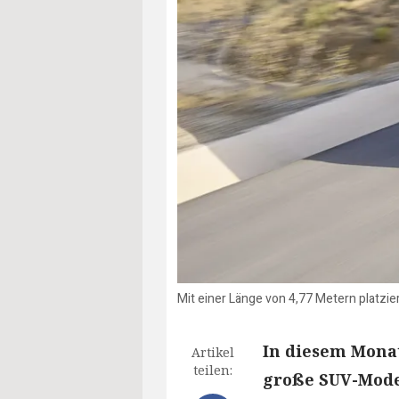
Mit einer Länge von 4,77 Metern platzi
In diesem Monat
Artikel
teilen:
große SUV-Model