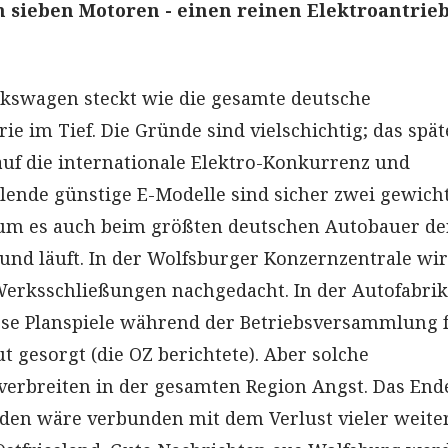
 sieben Motoren - einen reinen Elektroantrie
olkswagen steckt wie die gesamte deutsche
e im Tief. Die Gründe sind vielschichtig; das spä
auf die internationale Elektro-Konkurrenz und
lende günstige E-Modelle sind sicher zwei gewich
m es auch beim größten deutschen Autobauer der
rund läuft. In der Wolfsburger Konzernzentrale wi
Werksschließungen nachgedacht. In der Autofabrik
se Planspiele während der Betriebsversammlung 
 gesorgt (die OZ berichtete). Aber solche
erbreiten in der gesamten Region Angst. Das End
en wäre verbunden mit dem Verlust vieler weite