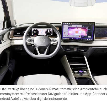
n "Life" verfügt über eine 3-Zonen-Klimaautomatik, eine Ambientebeleuc
inmentsystem mit freischaltbarer Navigationsfunktion und App-Connect 
ndroid Auto) sowie über digitale Instrumente.