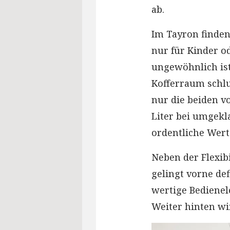
ab.
Im Tayron finden 
nur für Kinder od
ungewöhnlich ist
Kofferraum schluc
nur die beiden vo
Liter bei umgekla
ordentliche Wert
Neben der Flexibi
gelingt vorne de
wertige Bediene
Weiter hinten wir