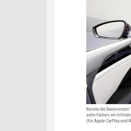
Bereits die Basisversio
zehn Farben, ein Infota
(für Apple CarPlay und A