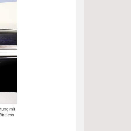
htung mit
Wireless