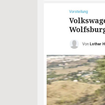
Vorstellung
Volkswage
Wolfsbur
Von
Lothar 