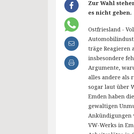
Zur Wahl stehen
es nicht geben.
Ostfriesland - V
Automobilindustri
träge Reagieren 
insbesondere feh
Argumente, waru
alles andere als 
sogar laut über 
Emden haben die
gewaltigen Unmut
Ankündigungen v
VW-Werks in Emd