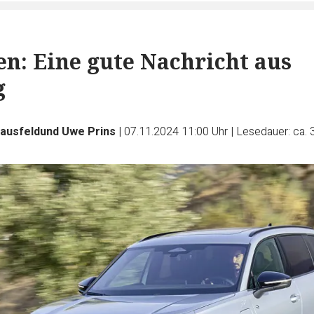
n: Eine gute Nachricht aus
g
Hausfeldund Uwe Prins
|
07.11.2024 11:00 Uhr
|
Lesedauer: ca. 