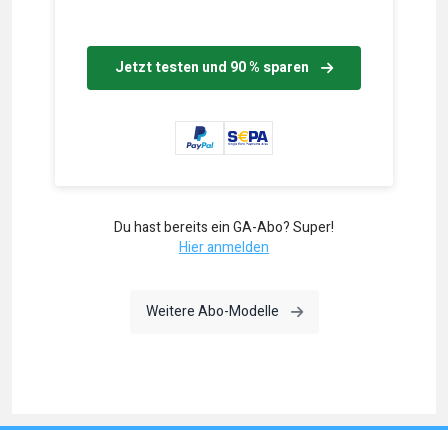
Jetzt testen und 90 % sparen
Du hast bereits ein GA-Abo? Super!
Hier anmelden
Weitere Abo-Modelle