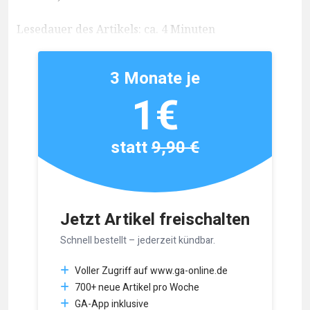
Lesedauer des Artikels: ca. 4 Minuten
3 Monate je
1€
statt
9,90 €
Jetzt Artikel freischalten
Schnell bestellt – jederzeit kündbar.
Voller Zugriff auf www.ga-online.de
700+ neue Artikel pro Woche
GA-App inklusive