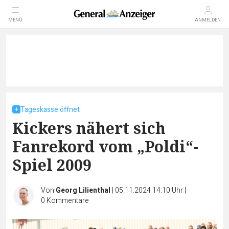
MENÜ
ANMELDEN
Tageskasse öffnet
Kickers nähert sich
Fanrekord vom „Poldi“-
Spiel 2009
Von
Georg Lilienthal
|
05.11.2024 14:10 Uhr
|
0
Kommentare