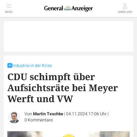
MENÜ
ANMELDEN
Industrie in der Krise
CDU schimpft über
Aufsichtsräte bei Meyer
Werft und VW
Von
Martin Teschke
|
04.11.2024 17:06 Uhr
|
0
Kommentare