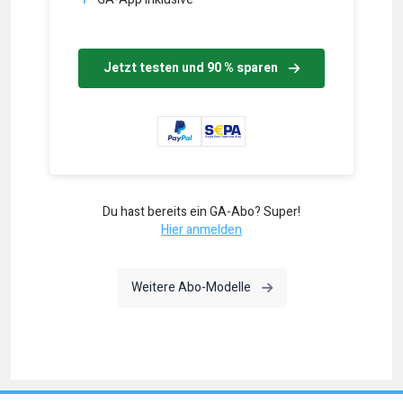
Jetzt testen und 90 % sparen
Du hast bereits ein GA-Abo? Super!
Hier anmelden
Weitere Abo-Modelle