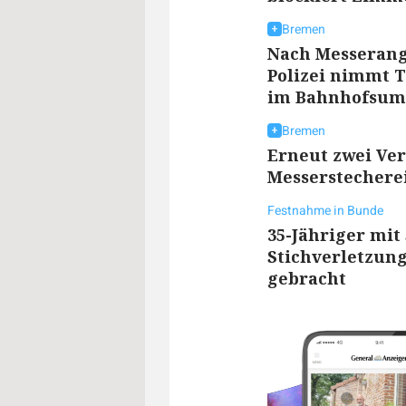
Bremen
Nach Messerang
Polizei nimmt 
im Bahnhofsumf
Bremen
Erneut zwei Ver
Messerstechere
Festnahme in Bunde
35-Jähriger mit
Stichverletzung
gebracht