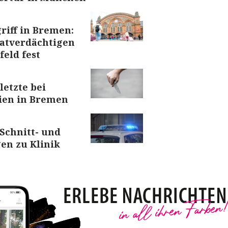
riff in Bremen:
Tatverdächtigen
eld fest
letzte bei
ien in Bremen
 Schnitt- und
en zu Klinik