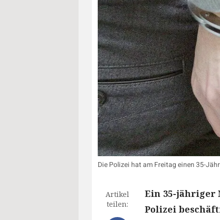
Die Polizei hat am Freitag einen 35-J
Ein 35-jähriger
Artikel
teilen:
Polizei beschäf