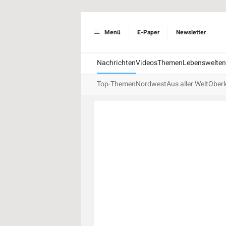
Menü
E-Paper
Newsletter
Nachrichten
Videos
Themen
Lebenswelten
Top-Themen
Nordwest
Aus aller Welt
Oberl