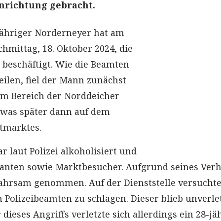
nrichtung gebracht.
jähriger Norderneyer hat am
hmittag, 18. Oktober 2024, die
n beschäftigt. Wie die Beamten
ilen, fiel der Mann zunächst
im Bereich der Norddeicher
twas später dann auf dem
tmarktes.
r laut Polizei alkoholisiert und
anten sowie Marktbesucher. Aufgrund seines Verh
hrsam genommen. Auf der Dienststelle versuchte 
 Polizeibeamten zu schlagen. Dieser blieb unverlet
ieses Angriffs verletzte sich allerdings ein 28-jä