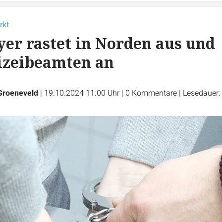
rkt
er rastet in Norden aus und
lizeibeamten an
 Groeneveld
|
19.10.2024 11:00 Uhr
|
0
Kommentare
|
Lesedauer: