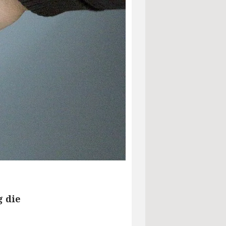
g die