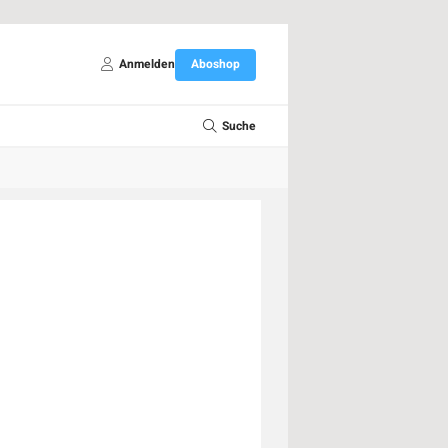
Anmelden
Aboshop
Suche