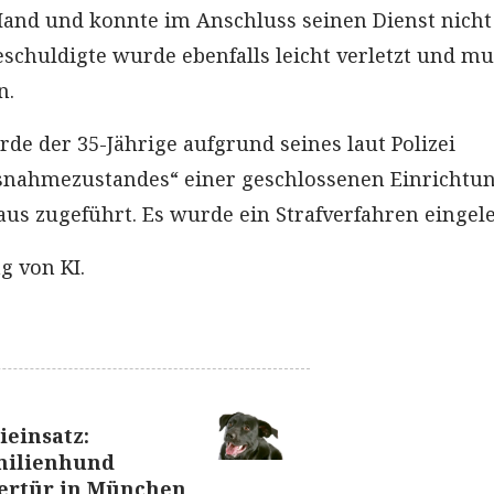
and und konnte im Anschluss seinen Dienst nicht
eschuldigte wurde ebenfalls leicht verletzt und mu
n.
de der 35-Jährige aufgrund seines laut Polizei
snahmezustandes“ einer geschlossenen Einrichtun
s zugeführt. Es wurde ein Strafverfahren eingelei
g von KI.
ieinsatz:
milienhund
ertür in München