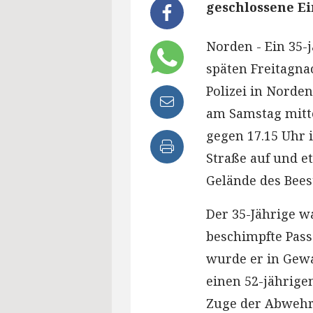
geschlossene Ei
Norden - Ein 35-
späten Freitagnac
Polizei in Norde
am Samstag mitte
gegen 17.15 Uhr 
Straße auf und e
Gelände des Bees
Der 35-Jährige wa
beschimpfte Pass
wurde er in Gewa
einen 52-jährigen
Zuge der Abwehr d