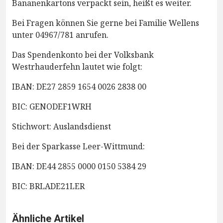
Bananenkartons verpackt sein, heißt es weiter.
Bei Fragen können Sie gerne bei Familie Wellens
unter 04967/781 anrufen.
Das Spendenkonto bei der Volksbank
Westrhauderfehn lautet wie folgt:
IBAN: DE27 2859 1654 0026 2838 00
BIC: GENODEF1WRH
Stichwort: Auslandsdienst
Bei der Sparkasse Leer-Wittmund:
IBAN: DE44 2855 0000 0150 5384 29
BIC: BRLADE21LER
Ähnliche Artikel