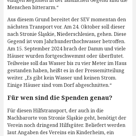
einigen Regionen in der ländlichen Gegend sind die
Menschen bitterarm.“
Aus diesem Grund bereitet der SEV momentan den
nächsten Transport vor. Am 24. Oktober soll dieser
nach Stronie Śląskie, Niederschlesien, gehen. Diese
Gegend ist vom Jahrhunderthochwasser betroffen.
Am 15. September 2024 brach der Damm und viele
Häuser wurden fortgeschwemmt oder überflutet.
Teilweise soll das Wasser bis zu vier Meter im Haus
gestanden haben, heißt es in der Pressemitteilung
weiter. „Es gibt kein Wasser und keinen Strom.
Einige Häuser sind vom Dorf abgeschnitten.“
Für wen sind die Spenden genau?
Für diesen Hilfstransport, der auch in die
Nachbarorte von Stronie Śląskie geht, benötigt der
Verein noch dringend Hilfsgüter. Beliefert werden
laut Angaben des Vereins ein Kinderheim, ein