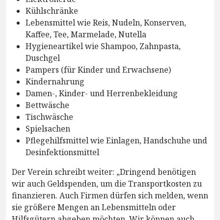
Kühlschränke
Lebensmittel wie Reis, Nudeln, Konserven,
Kaffee, Tee, Marmelade, Nutella
Hygieneartikel wie Shampoo, Zahnpasta,
Duschgel
Pampers (für Kinder und Erwachsene)
Kindernahrung
Damen-, Kinder- und Herrenbekleidung
Bettwäsche
Tischwäsche
Spielsachen
Pflegehilfsmittel wie Einlagen, Handschuhe und
Desinfektionsmittel
Der Verein schreibt weiter: „Dringend benötigen
wir auch Geldspenden, um die Transportkosten zu
finanzieren. Auch Firmen dürfen sich melden, wenn
sie größere Mengen an Lebensmitteln oder
Hilfsgütern abgeben möchten. Wir können auch