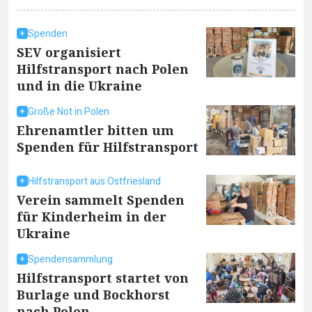
Spenden
SEV organisiert
Hilfstransport nach Polen
und in die Ukraine
Große Not in Polen
Ehrenamtler bitten um
Spenden für Hilfstransport
Hilfstransport aus Ostfriesland
Verein sammelt Spenden
für Kinderheim in der
Ukraine
Spendensammlung
Hilfstransport startet von
Burlage und Bockhorst
nach Polen