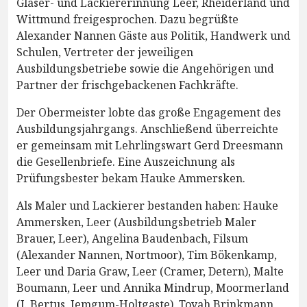
Glaser- und Lackiererinnung Leer, Rheiderland und
Wittmund freigesprochen. Dazu begrüßte
Alexander Nannen Gäste aus Politik, Handwerk und
Schulen, Vertreter der jeweiligen
Ausbildungsbetriebe sowie die Angehörigen und
Partner der frischgebackenen Fachkräfte.
Der Obermeister lobte das große Engagement des
Ausbildungsjahrgangs. Anschließend überreichte
er gemeinsam mit Lehrlingswart Gerd Dreesmann
die Gesellenbriefe. Eine Auszeichnung als
Prüfungsbester bekam Hauke Ammersken.
Als Maler und Lackierer bestanden haben: Hauke
Ammersken, Leer (Ausbildungsbetrieb Maler
Brauer, Leer), Angelina Baudenbach, Filsum
(Alexander Nannen, Nortmoor), Tim Bökenkamp,
Leer und Daria Graw, Leer (Cramer, Detern), Malte
Boumann, Leer und Annika Mindrup, Moormerland
(J. Bertus, Jemgum-Holtgaste), Toyah Brinkmann,