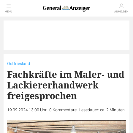
MENÜ
ANMELDEN
Ostfriesland
Fachkräfte im Maler- und
Lackiererhandwerk
freigesprochen
19.09.2024 13:00 Uhr
|
0
Kommentare
|
Lesedauer: ca. 2 Minuten