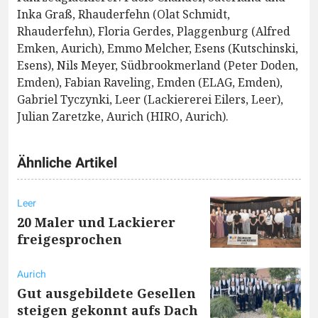
Inka Graß, Rhauderfehn (Olat Schmidt,
Rhauderfehn), Floria Gerdes, Plaggenburg (Alfred
Emken, Aurich), Emmo Melcher, Esens (Kutschinski,
Esens), Nils Meyer, Südbrookmerland (Peter Doden,
Emden), Fabian Raveling, Emden (ELAG, Emden),
Gabriel Tyczynki, Leer (Lackiererei Eilers, Leer),
Julian Zaretzke, Aurich (HIRO, Aurich).
Ähnliche Artikel
Leer
20 Maler und Lackierer
freigesprochen
Aurich
Gut ausgebildete Gesellen
steigen gekonnt aufs Dach