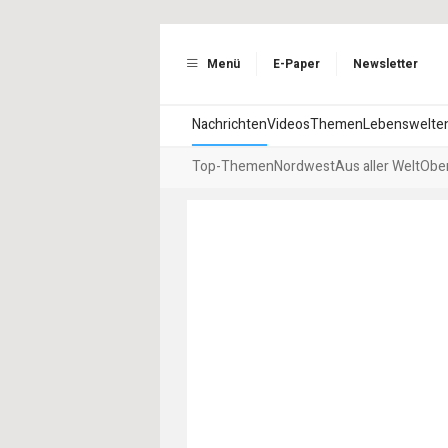
Menü
E-Paper
Newsletter
Nachrichten
Videos
Themen
Lebenswelte
Top-Themen
Nordwest
Aus aller Welt
Ober