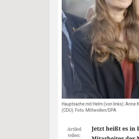
Hauptsache mit Helm (von links): Anne K
(CDU). Foto: Mittwollen/DPA
Jetzt heißt es in
Artikel
teilen:
Mitarbeiter der 