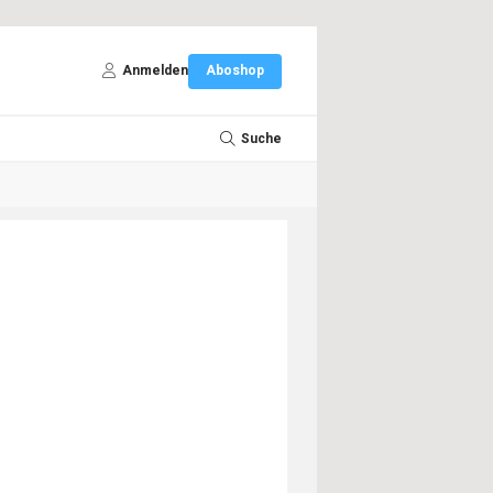
Anmelden
Aboshop
Suche