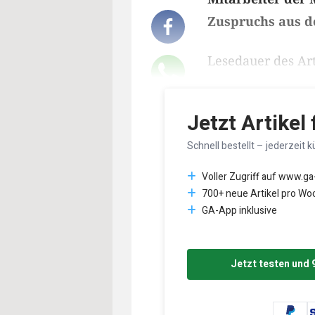
Zuspruchs aus de
Lesedauer des Art
Jetzt Artikel
Schnell bestellt – jederzeit k
Voller Zugriff auf www.ga
700+ neue Artikel pro Wo
GA-App inklusive
Jetzt testen und 