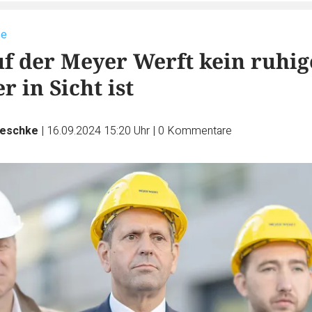
se
 der Meyer Werft kein ruhig
 in Sicht ist
Teschke
|
16.09.2024 15:20 Uhr
|
0
Kommentare