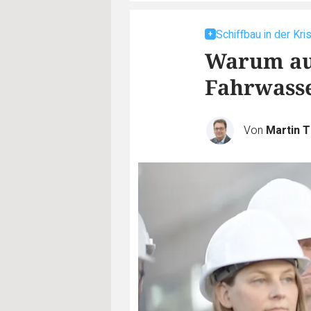
Schiffbau in der Kri
Warum auf
Fahrwasser
Von
Martin 