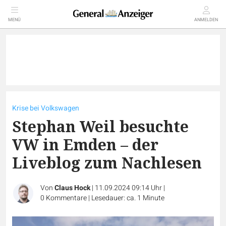
MENÜ
ANMELDEN
Krise bei Volkswagen
Stephan Weil besuchte
VW in Emden – der
Liveblog zum Nachlesen
Von
Claus Hock
|
11.09.2024 09:14 Uhr
|
0
Kommentare
|
Lesedauer: ca. 1 Minute