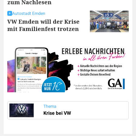
zum Nachlesen
Autostadt Emden
VW Emden will der Krise
mit Familienfest trotzen
Thema
Krise bei VW