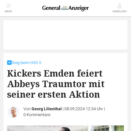
MENÜ
ANMELDEN
Sieg beim HSV II
Kickers Emden feiert
Abbeys Traumtor mit
seiner ersten Aktion
Von
Georg Lilienthal
|
08.09.2024 12:34 Uhr
|
0
Kommentare