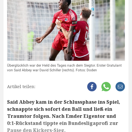
Überglücklich war der Held des Tages nach dem Siegtor. Erster Gratulant
von Said Abbey war David Schiller (rechts). Fotos: Doden
Artikel teilen:
Said Abbey kam in der Schlussphase ins Spiel,
schnappte sich sofort den Ball und ließ ein
Traumtor folgen. Nach Emder Eigentor und
0:1-Rückstand tippte ein Bundesligaprofi zur
Pause den Kickers-Sieg.