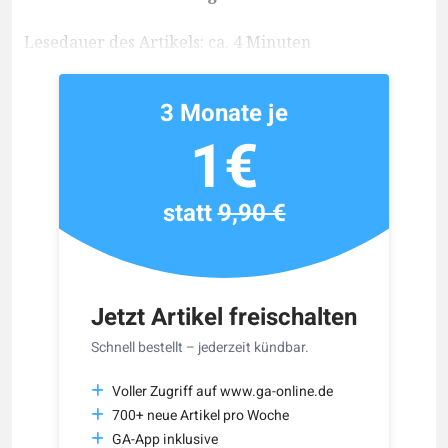
Lesedauer des Artikels: ca. 4 Minuten
3 Monate je
1€
statt
9,90 €
Jetzt Artikel freischalten
Schnell bestellt – jederzeit kündbar.
Voller Zugriff auf www.ga-online.de
700+ neue Artikel pro Woche
GA-App inklusive