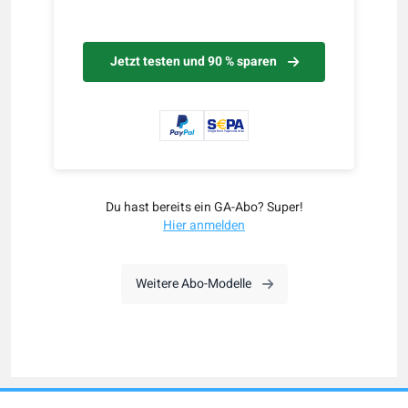
Jetzt testen und 90 % sparen
Du hast bereits ein GA-Abo? Super!
Hier anmelden
Weitere Abo-Modelle