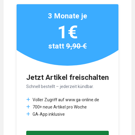
3 Monate je
1€
statt
9,90 €
Jetzt Artikel freischalten
Schnell bestellt – jederzeit kündbar.
Voller Zugriff auf www.ga-online.de
700+ neue Artikel pro Woche
GA-App inklusive