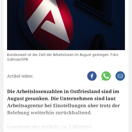
Bundesweit ist die Zahl der Arbeitslosen im August gestiegen. Foto:
Gollnow/DPA
Artikel teilen:
Die Arbeitslosenzahlen in Ostfriesland sind im
August gesunken. Die Unternehmen sind laut
Arbeitsagentur bei Einstellungen aber trotz der
Belebung weiterhin zurückhaltend.
Lesedauer des Artikels: ca. 2 Minuten