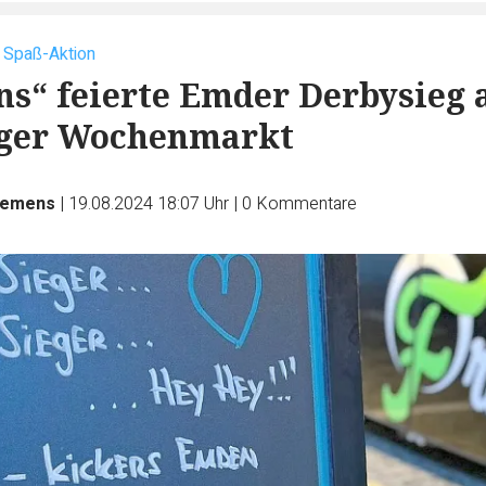
t Spaß-Aktion
ns“ feierte Emder Derbysieg 
ger Wochenmarkt
iemens
|
19.08.2024 18:07 Uhr
|
0
Kommentare