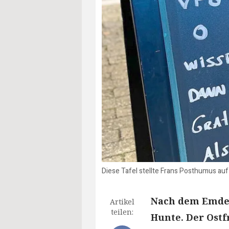
Diese Tafel stellte Frans Posthumus au
Nach dem Emder
Artikel
teilen:
Hunte. Der Ostf