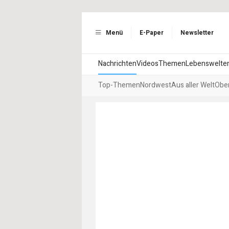
Menü
E-Paper
Newsletter
Nachrichten
Videos
Themen
Lebenswelte
Top-Themen
Nordwest
Aus aller Welt
Ober