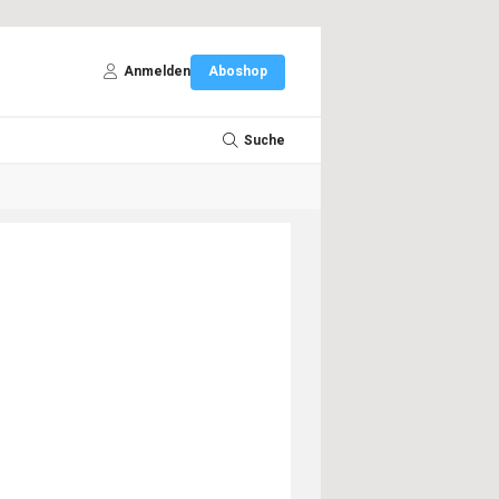
Anmelden
Aboshop
Suche