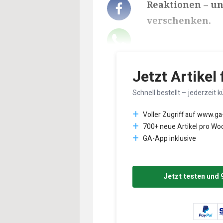
Reaktionen – un
verschenken.
Lesedauer des Art
Jetzt Artikel
Schnell bestellt – jederzeit k
Voller Zugriff auf www.ga
700+ neue Artikel pro Wo
GA-App inklusive
Jetzt testen und 