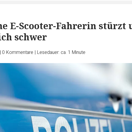
e E-Scooter-Fahrerin stürzt 
sich schwer
|
0
Kommentare
|
Lesedauer: ca. 1 Minute