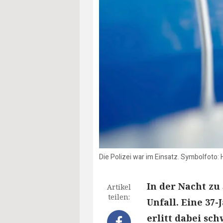
Die Polizei war im Einsatz. Symbolfoto: 
In der Nacht zu
Artikel
teilen:
Unfall. Eine 37
erlitt dabei sc