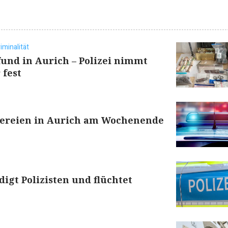
iminalität
und in Aurich – Polizei nimmt
 fest
ereien in Aurich am Wochenende
digt Polizisten und flüchtet