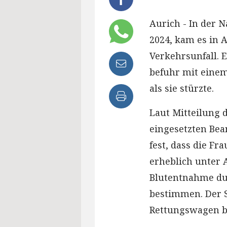
Aurich - In der N
2024, kam es in 
Verkehrsunfall. 
befuhr mit einem
als sie stürzte.
Laut Mitteilung d
eingesetzten Bea
fest, dass die Fr
erheblich unter 
Blutentnahme du
bestimmen. Der S
Rettungswagen br