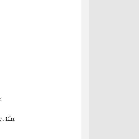
e
n. Ein