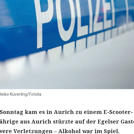
Heiko Küverling/Fotolia
 Sonntag kam es in Aurich zu einem E-Scooter-
-Jährige aus Aurich stürzte auf der Egelser Gas
hwere Verletzungen – Alkohol war im Spiel.