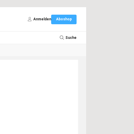
Anmelden
Aboshop
Suche