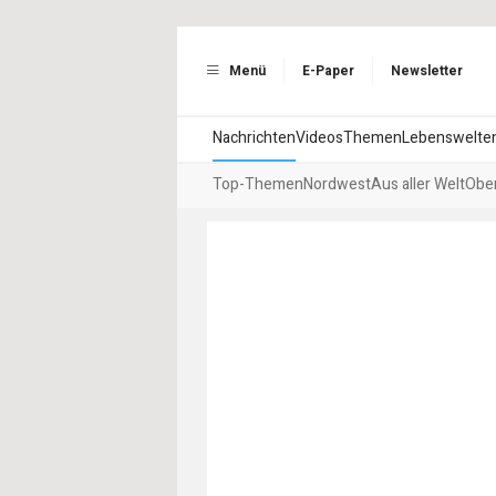
Menü
E-Paper
Newsletter
Nachrichten
Videos
Themen
Lebenswelte
Top-Themen
Nordwest
Aus aller Welt
Ober