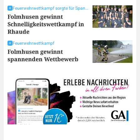
Feuerwehrwettkampf sorgte für Spannung
Folmhusen gewinnt
Schnelligkeitswettkampf in
Rhaude
Feuerwehrwettkampf
Folmhusen gewinnt
spannenden Wettbewerb