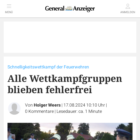
MENÜ
ANMELDEN
Schnelligkeitswettkampf der Feuerwehren
Alle Wettkampfgruppen
blieben fehlerfrei
Von
Holger Weers
|
17.08.2024 10:10 Uhr
|
0
Kommentare
|
Lesedauer: ca. 1 Minute