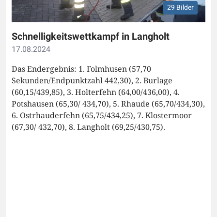
29 Bilder
Schnelligkeitswettkampf in Langholt
17.08.2024
Das Endergebnis: 1. Folmhusen (57,70
Sekunden/Endpunktzahl 442,30), 2. Burlage
(60,15/439,85), 3. Holterfehn (64,00/436,00), 4.
Potshausen (65,30/ 434,70), 5. Rhaude (65,70/434,30),
6. Ostrhauderfehn (65,75/434,25), 7. Klostermoor
(67,30/ 432,70), 8. Langholt (69,25/430,75).