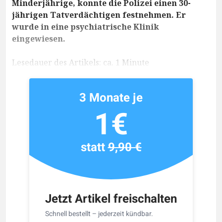
Minderjährige, konnte die Polizei einen 30-
jährigen Tatverdächtigen festnehmen. Er
wurde in eine psychiatrische Klinik
eingewiesen.
Lesedauer des Artikels: ca. 1 Minute
3 Monate je
1€
statt
9,90 €
Jetzt Artikel freischalten
Schnell bestellt – jederzeit kündbar.