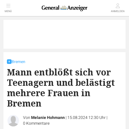
MENÜ
ANMELDEN
Bremen
Mann entblößt sich vor
Teenagern und belästigt
mehrere Frauen in
Bremen
Von
Melanie Hohmann
|
15.08.2024 12:30 Uhr
|
0
Kommentare