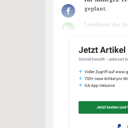
geplant.
Lesedauer des Art
Jetzt Artikel
Schnell bestellt – jederzeit 
Voller Zugriff auf www.g
700+ neue Artikel pro W
GA-App inklusive
Jetzt testen und