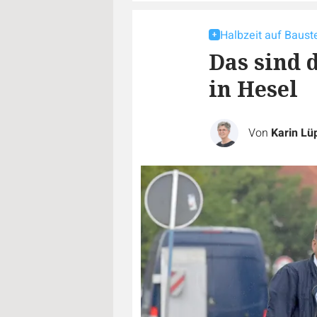
Halbzeit auf Bauste
Das sind 
in Hesel
Von
Karin Lü