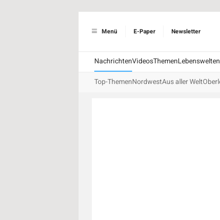
Menü
E-Paper
Newsletter
Nachrichten
Videos
Themen
Lebenswelten
Top-Themen
Nordwest
Aus aller Welt
Oberl