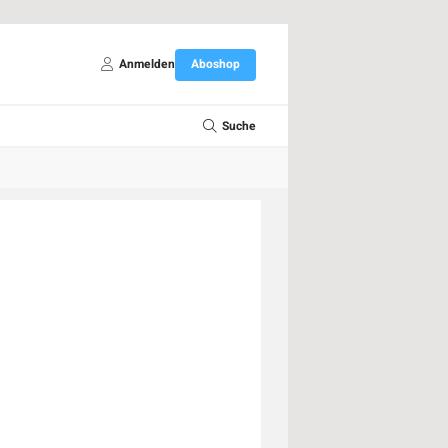
Anmelden
Aboshop
Suche