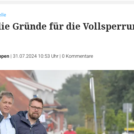
lle
die Gründe für die Vollsperr
ppen
|
31.07.2024 10:53 Uhr
|
0
Kommentare