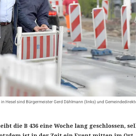
n in Hesel sind Bürgermeister Gerd Dählmann (links) und Gemeindedirekt
eibt die B 436 eine Woche lang geschlossen, sel
otzdem ist in der Zeit ein Event mitten im Ort