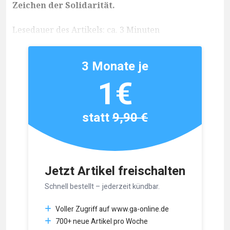
Zeichen der Solidarität.
Lesedauer des Artikels: ca. 3 Minuten
3 Monate je
1€
statt
9,90 €
Jetzt Artikel freischalten
Schnell bestellt – jederzeit kündbar.
Voller Zugriff auf www.ga-online.de
700+ neue Artikel pro Woche