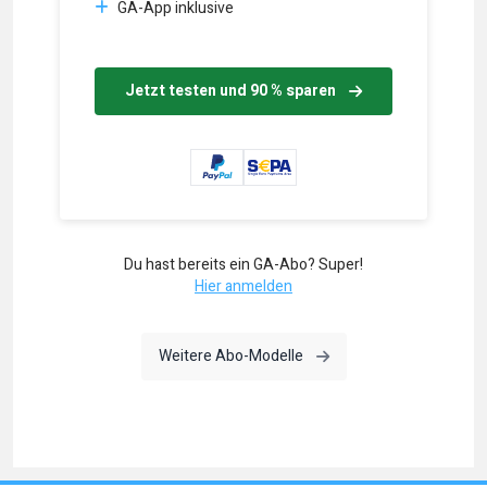
GA-App inklusive
Jetzt testen und 90 % sparen
Du hast bereits ein GA-Abo? Super!
Hier anmelden
Weitere Abo-Modelle