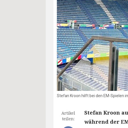
Stefan Kroon hilft bei den EM-Spielen im
Stefan Kroon aus
Artikel
teilen:
während der EM-