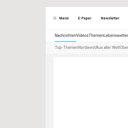
Menü
E-Paper
Newsletter
Nachrichten
Videos
Themen
Lebenswelte
Top-Themen
Nordwest
Aus aller Welt
Ober