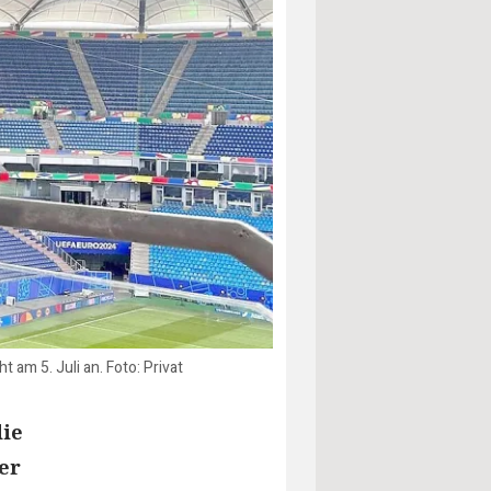
 am 5. Juli an. Foto: Privat
die
er