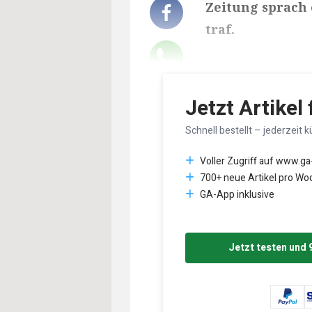
Zeitung sprach 
traf.
Lesedauer des Art
Jetzt Artikel
Schnell bestellt – jederzeit k
Voller Zugriff auf www.ga
700+ neue Artikel pro Wo
GA-App inklusive
Jetzt testen und 