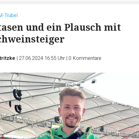
M-Trubel
tasen und ein Plausch mit
chweinsteiger
tritzke
|
27.06.2024 16:55 Uhr
|
0
Kommentare