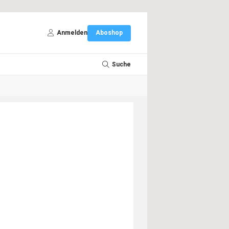
Anmelden
Aboshop
Suche