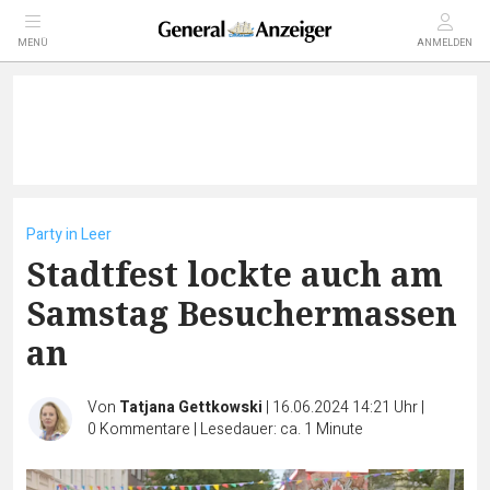
MENÜ
ANMELDEN
Party in Leer
Stadtfest lockte auch am
Samstag Besuchermassen
an
Von
Tatjana Gettkowski
|
16.06.2024 14:21 Uhr
|
0
Kommentare
|
Lesedauer: ca. 1 Minute